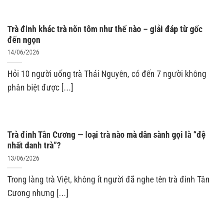
Trà đinh khác trà nõn tôm như thế nào – giải đáp từ gốc
đến ngọn
14/06/2026
Hỏi 10 người uống trà Thái Nguyên, có đến 7 người không
phân biệt được [...]
Trà đinh Tân Cương — loại trà nào mà dân sành gọi là “đệ
nhất danh trà”?
13/06/2026
Trong làng trà Việt, không ít người đã nghe tên trà đinh Tân
Cương nhưng [...]