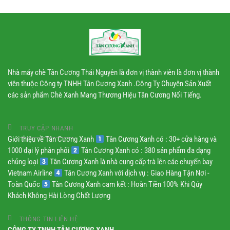
Nhà máy chè Tân Cương Thái Nguyên là đơn vị thành viên là đơn vị thành
viên thuộc Công ty TNHH Tân Cương Xanh .Công Ty Chuyên Sản Xuất
các sản phẩm Chè Xanh Mang Thương Hiệu Tân Cương Nổi Tiếng.
TRUY CẬP NHANH
Giới thiệu về Tân Cương Xanh
Tân Cương Xanh có : 30+ cửa hàng và
1000 đại lý phân phối
Tân Cương Xanh có : 380 sản phẩm đa dạng
chủng loại
Tân Cương Xanh là nhà cung cấp trà lên các chuyến bay
Vietnam Airline
Tân Cương Xanh với dịch vụ : Giao Hàng Tận Nơi -
Toàn Quốc
Tân Cương Xanh cam kết : Hoàn Tiền 100% Khi Qúy
Khách Không Hài Lòng Chất Lượng
THÔNG TIN LIÊN HỆ
CÔNG TY TNHH TÂN CƯƠNG XANH