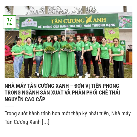
17
Th6
NHÀ MÁY TÂN CƯƠNG XANH – ĐƠN VỊ TIÊN PHONG
TRONG NGÀNH SẢN XUẤT VÀ PHÂN PHỐI CHÈ THÁI
NGUYÊN CAO CẤP
Trong suốt hành trình hơn một thập kỷ phát triển, Nhà máy
Tân Cương Xanh [...]