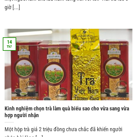
giờ [...]
14
Th7
Kinh nghiệm chọn trà làm quà biếu sao cho vừa sang vừa
hợp người nhận
Một hộp trà giá 2 triệu đồng chưa chắc đã khiến người