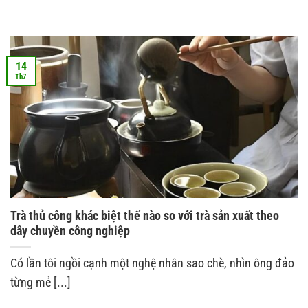
14
Th7
Trà thủ công khác biệt thế nào so với trà sản xuất theo
dây chuyền công nghiệp
Có lần tôi ngồi cạnh một nghệ nhân sao chè, nhìn ông đảo
từng mẻ [...]