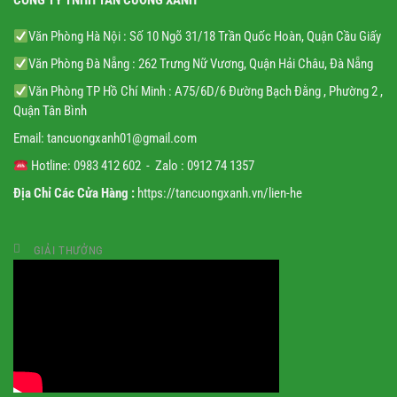
Văn Phòng Hà Nội : Số 10 Ngõ 31/18 Trần Quốc Hoàn, Quận Cầu Giấy
Văn Phòng Đà Nẵng : 262 Trưng Nữ Vương, Quận Hải Châu, Đà Nẵng
Văn Phòng TP Hồ Chí Minh : A75/6D/6 Đường Bạch Đằng , Phường 2 ,
Quận Tân Bình
Email:
tancuongxanh01@gmail.
com
Hotline: 0983 412 602 - Zalo : 0912 74 1357
Địa Chỉ Các Cửa Hàng :
https://tancuongxanh.vn/lien-he
GIẢI THƯỞNG