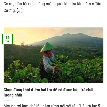
Có một lần tôi ngồi cùng một người làm trà lâu năm ở Tân
Cương, [...]
14
Th7
Chọn đúng thời điểm hái trà để có được búp trà chất
lượng nhất
Một người làm chè lâu năm từng nói với tôi: “Hái trà lúc 5