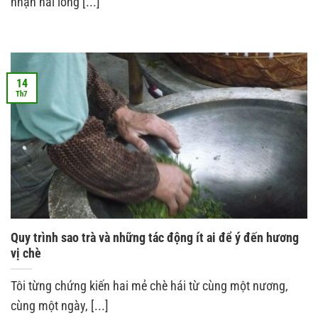
nhận hài lòng [...]
14
Th7
Quy trình sao trà và những tác động ít ai để ý đến hương
vị chè
Tôi từng chứng kiến hai mẻ chè hái từ cùng một nương,
cùng một ngày, [...]