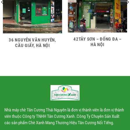
42TÂY SƠN – ĐỐNG ĐA –
36 NGUYỄN VĂN HUYÊN,
HÀ NỘI
CẦU GIẤY, HÀ NỘI
Nhà máy chè Tân Cương Thái Nguyên là đơn vị thành viên là đơn vị thành
viên thuộc Công ty TNHH Tân Cương Xanh .Công Ty Chuyên Sản Xuất
các sản phẩm Chè Xanh Mang Thương Hiệu Tân Cương Nổi Tiếng.