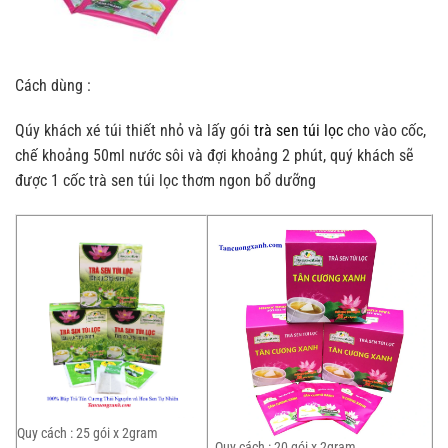
Cách dùng :
Qúy khách xé túi thiết nhỏ và lấy gói
trà sen túi lọc
cho vào cốc,
chế khoảng 50ml nước sôi và đợi khoảng 2 phút, quý khách sẽ
được 1 cốc trà sen túi lọc thơm ngon bổ dưỡng
Quy cách : 25 gói x 2gram
Quy cách : 20 gói x 2gram