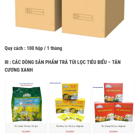
Quy cách : 100 hộp / 1 thùng
III : CÁC DÒNG SẢN PHẨM TRÀ TÚI LỌC TIÊU BIỂU – TÂN
CƯƠNG XANH