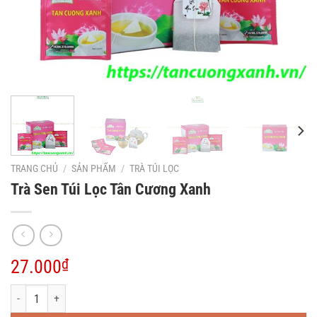
TRANG CHỦ
/
SẢN PHẨM
/
TRÀ TÚI LỌC
Trà Sen Túi Lọc Tân Cương Xanh
27.000
₫
Trà Sen Túi Lọc Tân Cương Xanh số lượng