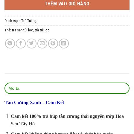
THÊM VÀO GIỎ HÀNG
Danh mục:
Trà Túi Lọc
Thẻ:
trà sen túi lọc
,
trà túi lọc
Mô tả
Tân Cương Xanh – Cam Kết
Cam kết 100% trà búp tân cương thái nguyên ướp Hoa
Sen Tây Hồ