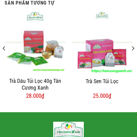
SẢN PHẨM TƯƠNG TỰ
Trà Dâu Túi Lọc 40g Tân
Trà Sen Túi Lọc
Cương Xanh
28.000
₫
25.000
₫