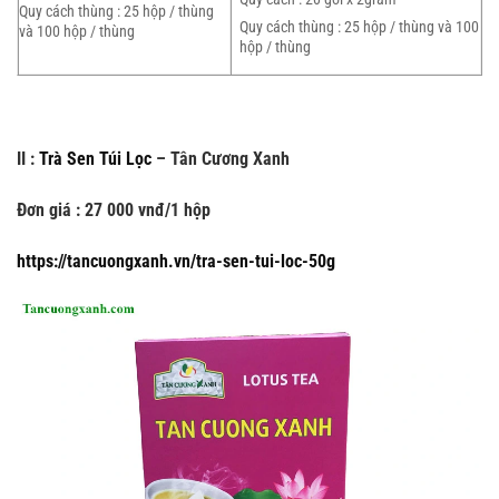
Quy cách thùng : 25 hộp / thùng
Quy cách thùng : 25 hộp / thùng và 100
và 100 hộp / thùng
hộp / thùng
II :
Trà Sen Túi Lọc
– Tân Cương Xanh
Đơn giá : 27 000 vnđ/1 hộp
https://tancuongxanh.vn/tra-sen-tui-loc-50g