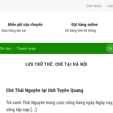
Giới thiệu
Liê
Miễn phí vận chuyển
Đặt hàng online
Giao hàng tận nơi
Dễ dàng trên hệ thống
Tìm
Tin tức
Thanh toán
kiếm:
LƯU TRỮ THẺ:
CHÈ TẠI HÀ NỘI
Chè Thái Nguyên tại tỉnh Tuyên Quang
Trà xanh Thái Nguyên trong cuộc sống hàng ngày Ngày nay
sống tấp nập [...]