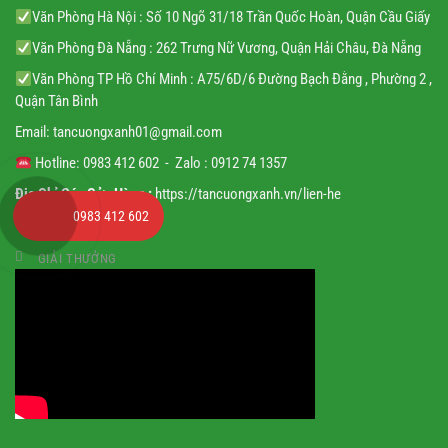
Văn Phòng Hà Nội : Số 10 Ngõ 31/18 Trần Quốc Hoàn, Quận Cầu Giấy
Văn Phòng Đà Nẵng : 262 Trưng Nữ Vương, Quận Hải Châu, Đà Nẵng
Văn Phòng TP Hồ Chí Minh : A75/6D/6 Đường Bạch Đằng , Phường 2 ,
Quận Tân Bình
Email:
tancuongxanh01@gmail.
com
Hotline: 0983 412 602 - Zalo : 0912 74 1357
Địa Chỉ Các Cửa Hàng :
https://tancuongxanh.vn/lien-he
0983 412 602
GIẢI THƯỞNG