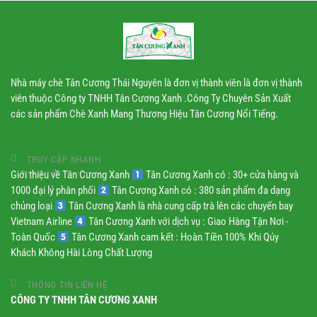
Nhà máy chè Tân Cương Thái Nguyên là đơn vị thành viên là đơn vị thành
viên thuộc Công ty TNHH Tân Cương Xanh .Công Ty Chuyên Sản Xuất
các sản phẩm Chè Xanh Mang Thương Hiệu Tân Cương Nổi Tiếng.
TRUY CẬP NHANH
Giới thiệu về Tân Cương Xanh
Tân Cương Xanh có : 30+ cửa hàng và
1000 đại lý phân phối
Tân Cương Xanh có : 380 sản phẩm đa dạng
chủng loại
Tân Cương Xanh là nhà cung cấp trà lên các chuyến bay
Vietnam Airline
Tân Cương Xanh với dịch vụ : Giao Hàng Tận Nơi -
Toàn Quốc
Tân Cương Xanh cam kết : Hoàn Tiền 100% Khi Qúy
Khách Không Hài Lòng Chất Lượng
THÔNG TIN LIÊN HỆ
CÔNG TY TNHH TÂN CƯƠNG XANH