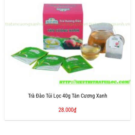
Trà Đào Túi Lọc 40g Tân Cương Xanh
28.000
₫