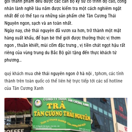
gói thành phẩm đều được các cán bộ kỹ sư có trình độ cao, công
nhân lành nghề lâu năm được kiểm tra một cách nghiêm ngặt
nhất để có thể tạo ra những sản phẩm chè Tân Cương Thái
Nguyên ngon, sạch và an toàn nhất.
Ngày nay, chè thái nguyên đã vươn xa hơn, trở thành một mặt
hàng xuất khẩu, để bạn bè thế giới được thưởng thức vị thơm
ngon , thuần khiết, mùi cốm đặc trưng , vị tiền chát ngọt hậu rất
riêng của vùng trung du Bắc Bộ gửi tặng đến thực khách tứ
phương…
quý khách mua
chè thái nguyên ngon ở hà nội
, tphcm, các tỉnh
thành trên toàn quốc có thể liên hệ trực tiếp tới các số hotline
của Tân Cương Xanh