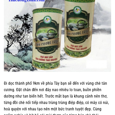
Đi dọc thành phố 9km về phía Tây bạn sẽ đến với vùng chè tân
cương. Đặt chân đến nơi đây nao nhiêu lo toan, buồn phiền
dường như tan biến hết. Trước mắt bạn là khung cảnh nên thơ,
từng đồi chè nối tiếp nhau trùng trùng điệp điệp, có mây có núi,
hoà quyện với nhau tạo nên một bức tranh tuyệt đẹp. Cùng