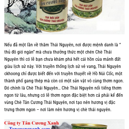
Nếu đã một lần về thăm Thái Nguyên, nơi được mệnh danh là “
thủ đô gió ngàn” mà chưa thưởng thức một chén Chè Thái
Nguyên thì có lẽ bạn chưa khám phá hết cái hồn của mảnh đất
giàu lịch sử này. Với truyền thống lịch sử vẻ vang, Thái Nguyên
ckhoong chỉ được biết đến với truyền thuyết về Hồ Núi Cốc, một
thành phố gang thép mà còn có một sản vật vô cùng thơm ngon.
Đó chính là Chè Thái Nguyên… Chè Thái Nguyên nổi tiếng thơm
ngon từ lâu, nhưng có lẽ thơm ngon đặc biệt hơn cả phải kể đến
vùng Chè Tân Cương Thái Nguyên, nơi tạo nên hương vị đặc
trưng thơm ngon – nơi làm nên hương vị chè thái nguyên.