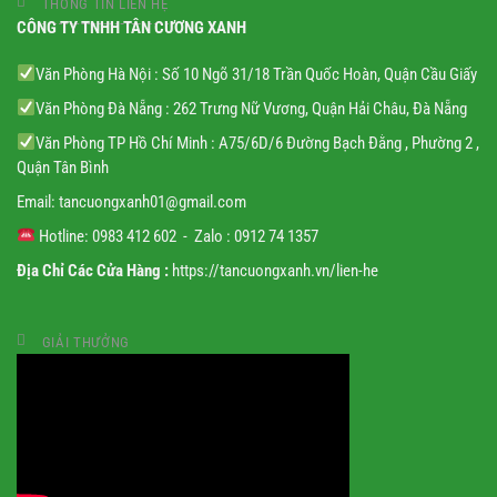
THÔNG TIN LIÊN HỆ
CÔNG TY TNHH TÂN CƯƠNG XANH
Văn Phòng Hà Nội : Số 10 Ngõ 31/18 Trần Quốc Hoàn, Quận Cầu Giấy
Văn Phòng Đà Nẵng : 262 Trưng Nữ Vương, Quận Hải Châu, Đà Nẵng
Văn Phòng TP Hồ Chí Minh : A75/6D/6 Đường Bạch Đằng , Phường 2 ,
Quận Tân Bình
Email:
tancuongxanh01@gmail.
com
Hotline: 0983 412 602 - Zalo : 0912 74 1357
Địa Chỉ Các Cửa Hàng :
https://tancuongxanh.vn/lien-he
GIẢI THƯỞNG