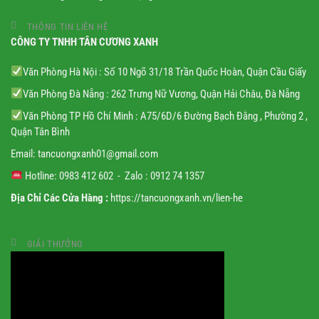
THÔNG TIN LIÊN HỆ
CÔNG TY TNHH TÂN CƯƠNG XANH
Văn Phòng Hà Nội : Số 10 Ngõ 31/18 Trần Quốc Hoàn, Quận Cầu Giấy
Văn Phòng Đà Nẵng : 262 Trưng Nữ Vương, Quận Hải Châu, Đà Nẵng
Văn Phòng TP Hồ Chí Minh : A75/6D/6 Đường Bạch Đằng , Phường 2 ,
Quận Tân Bình
Email:
tancuongxanh01@gmail.
com
Hotline: 0983 412 602 - Zalo : 0912 74 1357
Địa Chỉ Các Cửa Hàng :
https://tancuongxanh.vn/lien-he
GIẢI THƯỞNG