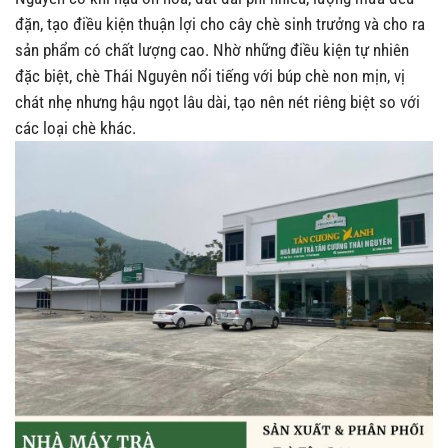
đặn, tạo điều kiện thuận lợi cho cây chè sinh trưởng và cho ra
sản phẩm có chất lượng cao. Nhờ những điều kiện tự nhiên
đặc biệt, chè Thái Nguyên nổi tiếng với búp chè non mịn, vị
chát nhẹ nhưng hậu ngọt lâu dài, tạo nên nét riêng biệt so với
các loại chè khác.