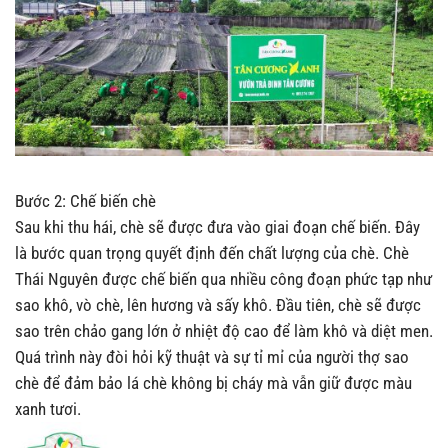
Bước 2: Chế biến chè
Sau khi thu hái, chè sẽ được đưa vào giai đoạn chế biến. Đây
là bước quan trọng quyết định đến chất lượng của chè. Chè
Thái Nguyên được chế biến qua nhiều công đoạn phức tạp như
sao khô, vò chè, lên hương và sấy khô. Đầu tiên, chè sẽ được
sao trên chảo gang lớn ở nhiệt độ cao để làm khô và diệt men.
Quá trình này đòi hỏi kỹ thuật và sự tỉ mỉ của người thợ sao
chè để đảm bảo lá chè không bị cháy mà vẫn giữ được màu
xanh tươi.