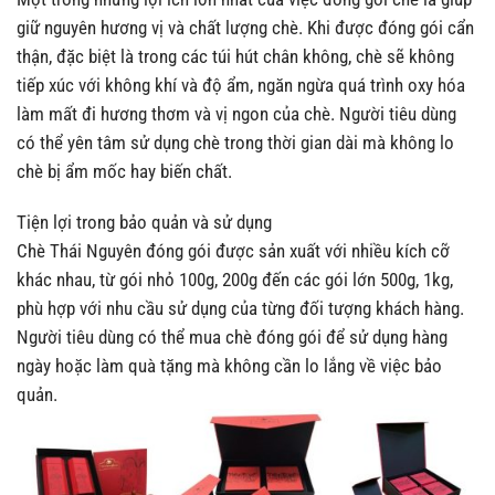
giữ nguyên hương vị và chất lượng chè. Khi được đóng gói cẩn
thận, đặc biệt là trong các túi hút chân không, chè sẽ không
tiếp xúc với không khí và độ ẩm, ngăn ngừa quá trình oxy hóa
làm mất đi hương thơm và vị ngon của chè. Người tiêu dùng
có thể yên tâm sử dụng chè trong thời gian dài mà không lo
chè bị ẩm mốc hay biến chất.
Tiện lợi trong bảo quản và sử dụng
Chè Thái Nguyên đóng gói được sản xuất với nhiều kích cỡ
khác nhau, từ gói nhỏ 100g, 200g đến các gói lớn 500g, 1kg,
phù hợp với nhu cầu sử dụng của từng đối tượng khách hàng.
Người tiêu dùng có thể mua chè đóng gói để sử dụng hàng
ngày hoặc làm quà tặng mà không cần lo lắng về việc bảo
quản.