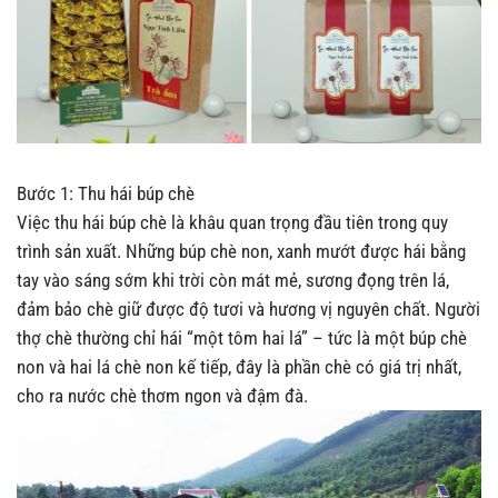
Bước 1: Thu hái búp chè
Việc thu hái búp chè là khâu quan trọng đầu tiên trong quy
trình sản xuất. Những búp chè non, xanh mướt được hái bằng
tay vào sáng sớm khi trời còn mát mẻ, sương đọng trên lá,
đảm bảo chè giữ được độ tươi và hương vị nguyên chất. Người
thợ chè thường chỉ hái “một tôm hai lá” – tức là một búp chè
non và hai lá chè non kế tiếp, đây là phần chè có giá trị nhất,
cho ra nước chè thơm ngon và đậm đà.