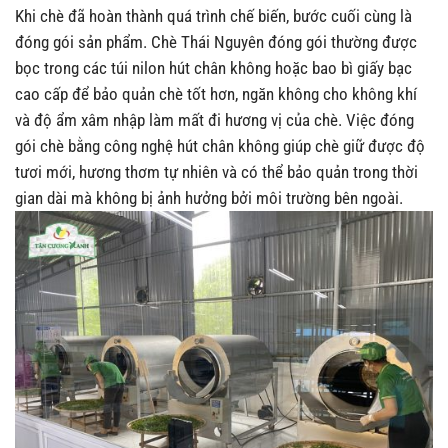
Khi chè đã hoàn thành quá trình chế biến, bước cuối cùng là
đóng gói sản phẩm. Chè Thái Nguyên đóng gói thường được
bọc trong các túi nilon hút chân không hoặc bao bì giấy bạc
cao cấp để bảo quản chè tốt hơn, ngăn không cho không khí
và độ ẩm xâm nhập làm mất đi hương vị của chè. Việc đóng
gói chè bằng công nghệ hút chân không giúp chè giữ được độ
tươi mới, hương thơm tự nhiên và có thể bảo quản trong thời
gian dài mà không bị ảnh hưởng bởi môi trường bên ngoài.