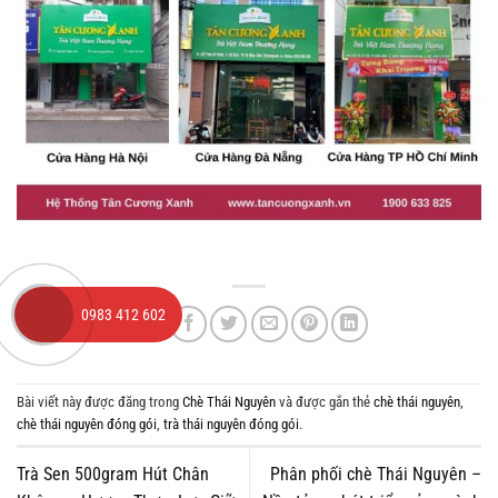
0983 412 602
Bài viết này được đăng trong
Chè Thái Nguyên
và được gắn thẻ
chè thái nguyên
,
chè thái nguyên đóng gói
,
trà thái nguyên đóng gói
.
Trà Sen 500gram Hút Chân
Phân phối chè Thái Nguyên –