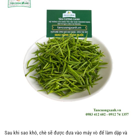
Sau khi sao khô, chè sẽ được đưa vào máy vò để làm dập và