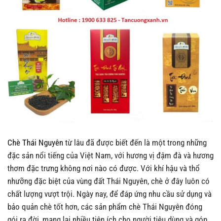
Chè Thái Nguyên
từ lâu đã được biết đến là một trong những
đặc sản nổi tiếng của Việt Nam, với hương vị đậm đà và hương
thơm đặc trưng không nơi nào có được. Với khí hậu và thổ
nhưỡng đặc biệt của vùng đất Thái Nguyên, chè ở đây luôn có
chất lượng vượt trội. Ngày nay, để đáp ứng nhu cầu sử dụng và
bảo quản chè tốt hơn, các sản phẩm chè Thái Nguyên đóng
gói ra đời, mang lại nhiều tiện ích cho người tiêu dùng và góp