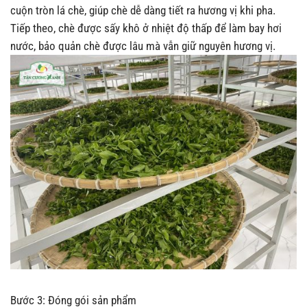
cuộn tròn lá chè, giúp chè dễ dàng tiết ra hương vị khi pha.
Tiếp theo, chè được sấy khô ở nhiệt độ thấp để làm bay hơi
nước, bảo quản chè được lâu mà vẫn giữ nguyên hương vị.
Bước 3: Đóng gói sản phẩm