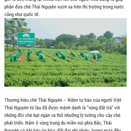
phần đưa chè Thái Nguyên vươn xa trên thị trường trong nước
cũng như quốc tế.
Thương hiệu chè Thái Nguyên – Niềm tự hào của người Việt
Thái Nguyên từ lâu đã được mệnh danh là “vùng đất trà” với
những đồi chè bạt ngàn và thổ nhưỡng lý tưởng cho cây chè
phát triển. Nằm ở vùng trung du miền núi phía Bắc, Thái
Nguyên có khí hậu ôn hòa, đất đai phì nhiêu, lượng mưa đều