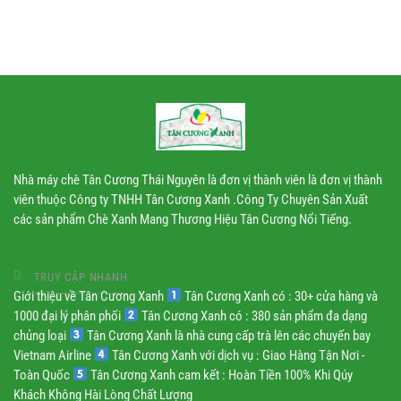
chuyền
công
nghiệp
Nhà máy chè Tân Cương Thái Nguyên là đơn vị thành viên là đơn vị thành
viên thuộc Công ty TNHH Tân Cương Xanh .Công Ty Chuyên Sản Xuất
các sản phẩm Chè Xanh Mang Thương Hiệu Tân Cương Nổi Tiếng.
TRUY CẬP NHANH
Giới thiệu về Tân Cương Xanh
Tân Cương Xanh có : 30+ cửa hàng và
1000 đại lý phân phối
Tân Cương Xanh có : 380 sản phẩm đa dạng
chủng loại
Tân Cương Xanh là nhà cung cấp trà lên các chuyến bay
Vietnam Airline
Tân Cương Xanh với dịch vụ : Giao Hàng Tận Nơi -
Toàn Quốc
Tân Cương Xanh cam kết : Hoàn Tiền 100% Khi Qúy
Khách Không Hài Lòng Chất Lượng