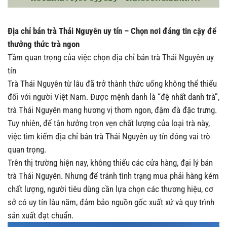
Địa chỉ bán trà Thái Nguyên uy tín – Chọn nơi đáng tin cậy để
thưởng thức trà ngon
Tầm quan trọng của việc chọn địa chỉ bán trà Thái Nguyên uy
tín
Trà Thái Nguyên từ lâu đã trở thành thức uống không thể thiếu
đối với người Việt Nam. Được mệnh danh là “đệ nhất danh trà”,
trà Thái Nguyên mang hương vị thơm ngon, đậm đà đặc trưng.
Tuy nhiên, để tận hưởng trọn vẹn chất lượng của loại trà này,
việc tìm kiếm địa chỉ bán trà Thái Nguyên uy tín đóng vai trò
quan trọng.
Trên thị trường hiện nay, không thiếu các cửa hàng, đại lý bán
trà Thái Nguyên. Nhưng để tránh tình trạng mua phải hàng kém
chất lượng, người tiêu dùng cần lựa chọn các thương hiệu, cơ
sở có uy tín lâu năm, đảm bảo nguồn gốc xuất xứ và quy trình
sản xuất đạt chuẩn.