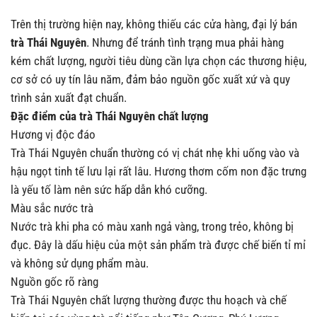
Trên thị trường hiện nay, không thiếu các cửa hàng, đại lý bán
trà Thái Nguyên
. Nhưng để tránh tình trạng mua phải hàng
kém chất lượng, người tiêu dùng cần lựa chọn các thương hiệu,
cơ sở có uy tín lâu năm, đảm bảo nguồn gốc xuất xứ và quy
trình sản xuất đạt chuẩn.
Đặc điểm của trà Thái Nguyên chất lượng
Hương vị độc đáo
Trà Thái Nguyên chuẩn thường có vị chát nhẹ khi uống vào và
hậu ngọt tinh tế lưu lại rất lâu. Hương thơm cốm non đặc trưng
là yếu tố làm nên sức hấp dẫn khó cưỡng.
Màu sắc nước trà
Nước trà khi pha có màu xanh ngả vàng, trong trẻo, không bị
đục. Đây là dấu hiệu của một sản phẩm trà được chế biến tỉ mỉ
và không sử dụng phẩm màu.
Nguồn gốc rõ ràng
Trà Thái Nguyên chất lượng thường được thu hoạch và chế