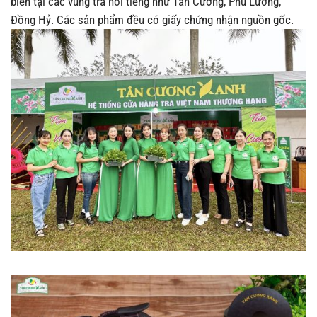
biến tại các vùng trà nổi tiếng như Tân Cương, Phú Lương,
Đồng Hỷ. Các sản phẩm đều có giấy chứng nhận nguồn gốc.