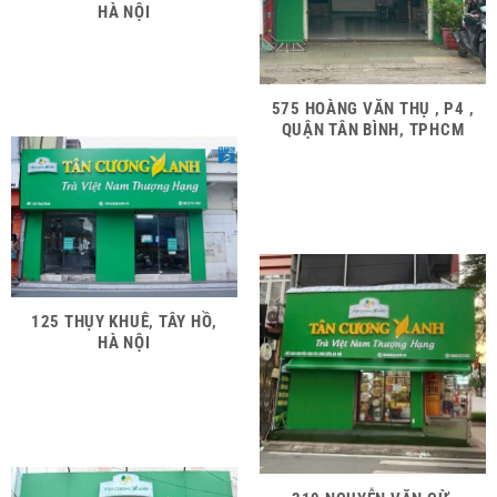
HÀ NỘI
575 HOÀNG VĂN THỤ , P4 ,
QUẬN TÂN BÌNH, TPHCM
125 THỤY KHUÊ, TÂY HỒ,
HÀ NỘI