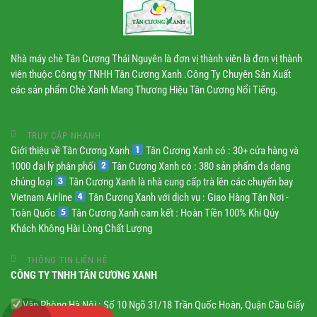
Nhà máy chè Tân Cương Thái Nguyên là đơn vị thành viên là đơn vị thành
viên thuộc Công ty TNHH Tân Cương Xanh .Công Ty Chuyên Sản Xuất
các sản phẩm Chè Xanh Mang Thương Hiệu Tân Cương Nổi Tiếng.
TRUY CẬP NHANH
Giới thiệu về Tân Cương Xanh
Tân Cương Xanh có : 30+ cửa hàng và
1000 đại lý phân phối
Tân Cương Xanh có : 380 sản phẩm đa dạng
chủng loại
Tân Cương Xanh là nhà cung cấp trà lên các chuyến bay
Vietnam Airline
Tân Cương Xanh với dịch vụ : Giao Hàng Tận Nơi -
Toàn Quốc
Tân Cương Xanh cam kết : Hoàn Tiền 100% Khi Qúy
Khách Không Hài Lòng Chất Lượng
THÔNG TIN LIÊN HỆ
CÔNG TY TNHH TÂN CƯƠNG XANH
Văn Phòng Hà Nội : Số 10 Ngõ 31/18 Trần Quốc Hoàn, Quận Cầu Giấy