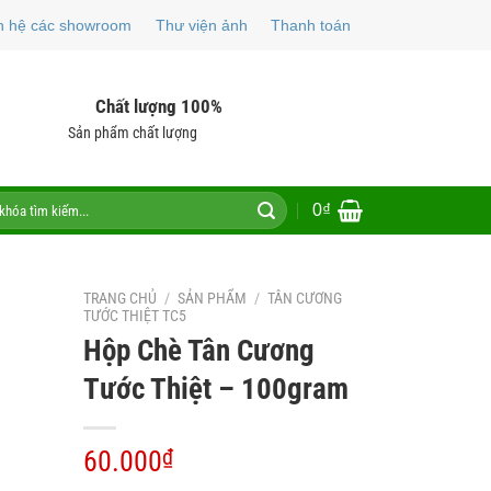
n hệ các showroom
Thư viện ảnh
Thanh toán
Chất lượng 100%
Sản phẩm chất lượng
0
₫
TRANG CHỦ
/
SẢN PHẨM
/
TÂN CƯƠNG
TƯỚC THIỆT TC5
Hộp Chè Tân Cương
Tước Thiệt – 100gram
60.000
₫