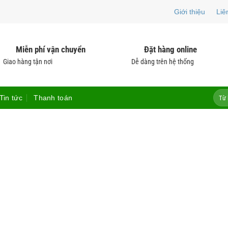
Giới thiệu
Liê
Miễn phí vận chuyển
Đặt hàng online
Giao hàng tận nơi
Dễ dàng trên hệ thống
Tìm
Tin tức
Thanh toán
kiếm: