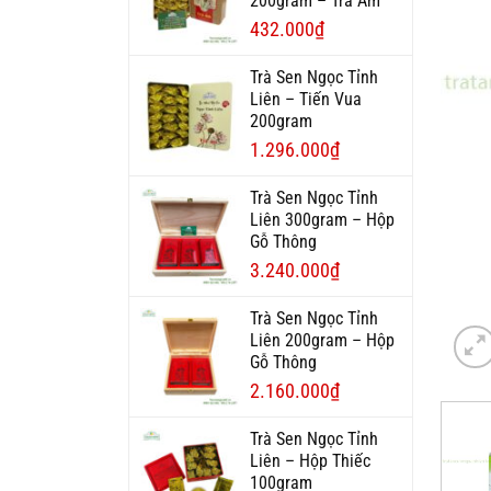
200gram – Trà Ấm
432.000
₫
Trà Sen Ngọc Tỉnh
Liên – Tiến Vua
200gram
1.296.000
₫
Trà Sen Ngọc Tỉnh
Liên 300gram – Hộp
Gỗ Thông
3.240.000
₫
Trà Sen Ngọc Tỉnh
Liên 200gram – Hộp
Gỗ Thông
2.160.000
₫
Trà Sen Ngọc Tỉnh
Liên – Hộp Thiếc
100gram