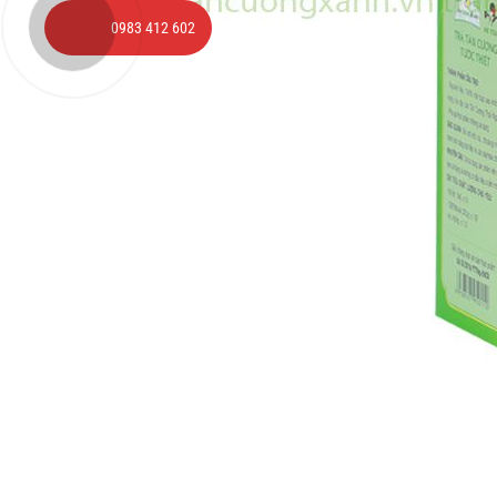
0983 412 602