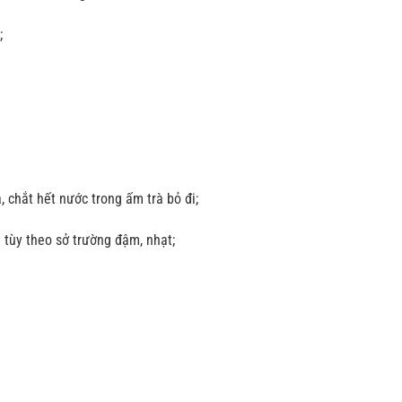
;
 chắt hết nước trong ấm trà bỏ đi;
 tùy theo sở trường đậm, nhạt;