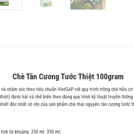
Chè Tân Cương Tước Thiệt 100gram
 và chăm sóc theo tiêu chuẩn VietGAP với quy trình trồng chè hữu cơ
hiệt) được hái và chế biến theo đúng quy trình kỹ thuật truyền thống
hiết độc nhất vô nhị của sản phẩm chè thái nguyên tân cương tước t
 tích từ khoảng 250 ml- 350 ml;