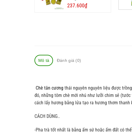
237.600
₫
Mô tả
Đánh giá (0)
Chè tân cương
thái nguyên nguyên liệu được trồng
đó, những tôm chè mới nhú như lưỡi chim sẻ (tước t
cách lấy hương bằng lửa tạo ra hương thơm thanh k
CÁCH DÙNG..
-Pha trà tốt nhất là bằng ấm sứ hoặc ấm đất có thể