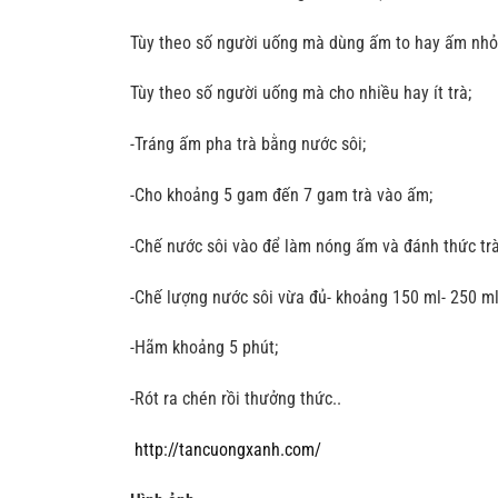
Tùy theo số người uống mà dùng ấm to hay ấm nhỏ
Tùy theo số người uống mà cho nhiều hay ít trà;
-Tráng ấm pha trà bằng nước sôi;
-Cho khoảng 5 gam đến 7 gam trà vào ấm;
-Chế nước sôi vào để làm nóng ấm và đánh thức trà,
-Chế lượng nước sôi vừa đủ- khoảng 150 ml- 250 ml
-Hãm khoảng 5 phút;
-Rót ra chén rồi thưởng thức..
http://tancuongxanh.com/