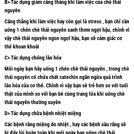
B> Tác dụng giảm căng thẳng khi làm việc của chè thái
nguyên
Căng thẳng khi làm việc hay còn gọi là stress , bạn chỉ cần
uống 1 chén chè thái nguyên xanh thơm ngọt hậu, chính vì
vậy chè thái nguyên ngon ngọt hậu, bạn sẽ cảm giác cơ
thể khoan khoái
C> Tác dụng chống lão hóa
Mỗi ngày bạn hãy uống 1 chén chè thái nguyên , trong
chè
thái nguyên
có chứa chất catechin ngăn ngừa quá trình
lão hóa của cơ thể. Chính vì vậy bạn sẽ trẻ hơn so với tuổi
thật của mình so với bạn bè cùng trang lứa khi uống chè
thái nguyên thường xuyên
D> Tác dụng chữa bệnh nhiệt miệng
Các bệnh răng miệng do nhiệt , hay các bệnh sâu răng sẽ
bị đẩy lùi hoàn toàn khi mỗi ngày bạn uống chè thái