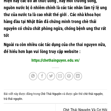
Hiện nay các đồ ăn thức uống , hay môi trường sống,
nguồn nước bị ô nhiễm chính là các tác nhân làm tỷ lệ ung
thư của nước ta là cao nhất thế giới . Các nhà khoa học
hàng đầu tại Nhật Bản đã chứng minh trong chè thái
nguyên có chứa chất phòng ngừa, chống bệnh ung thư rất
tốt
Ngoài ra còn nhiều các tác dụng của
che thai nguyen
nữa,
để hiểu hơn bạn vui lòng truy cập website :
https://chethainguyen.edu.vn/
Bài viết này được đăng trong
Chè Thái Nguyên
và được gắn thẻ
chè thái nguyên
,
trà thái nguyên
.
Chè Thái Nguyên Và Cơ Hội