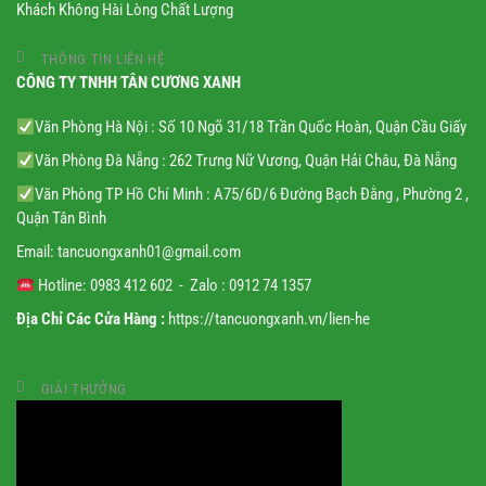
Khách Không Hài Lòng Chất Lượng
THÔNG TIN LIÊN HỆ
CÔNG TY TNHH TÂN CƯƠNG XANH
Văn Phòng Hà Nội : Số 10 Ngõ 31/18 Trần Quốc Hoàn, Quận Cầu Giấy
Văn Phòng Đà Nẵng : 262 Trưng Nữ Vương, Quận Hải Châu, Đà Nẵng
Văn Phòng TP Hồ Chí Minh : A75/6D/6 Đường Bạch Đằng , Phường 2 ,
Quận Tân Bình
Email:
tancuongxanh01@gmail.
com
Hotline: 0983 412 602 - Zalo : 0912 74 1357
Địa Chỉ Các Cửa Hàng :
https://tancuongxanh.vn/lien-he
GIẢI THƯỞNG