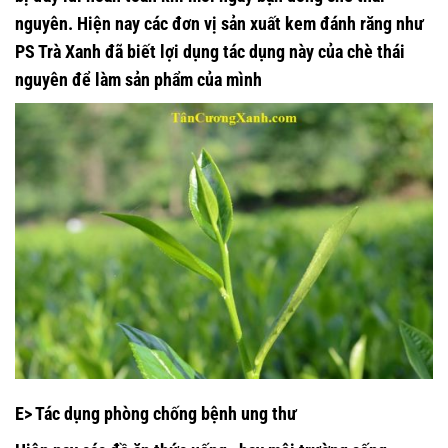
nguyên. Hiện nay các đơn vị sản xuất kem đánh răng như
PS Trà Xanh đã biết lợi dụng tác dụng này của chè thái
nguyên để làm sản phẩm của mình
E> Tác dụng phòng chống bệnh ung thư