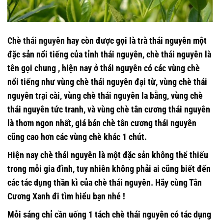
Chè thái nguyên
hay còn được gọi là trà thái nguyên một
đặc sản nổi tiếng của tỉnh thái nguyên, chè thái nguyên là
tên gọi chung , hiện nay ở thái nguyên có các vùng chè
nổi tiếng như vùng chè thái nguyên đại từ, vùng chè thái
nguyên trại cài, vùng chè thái nguyên la bằng, vùng chè
thái nguyên tức tranh, và vùng chè tân cương thái nguyên
là thơm ngon nhất, giá bán chè tân cương thái nguyên
cũng cao hơn các vùng chè khác 1 chút.
Hiện nay chè thái nguyên là một đặc sản không thể thiếu
trong mỗi gia đình, tuy nhiên không phải ai cũng biết đến
các tác dụng thần kì của chè thái nguyên. Hãy cùng Tân
Cương Xanh đi tìm hiểu bạn nhé !
Mỗi sáng chỉ cần uống 1 tách chè thái nguyên có tác dụng