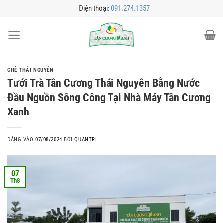
Bỏ
Điện thoại:
091.274.1357
qua
nội
dung
CHÈ THÁI NGUYÊN
Tưới Trà Tân Cương Thái Nguyên Bằng Nước
Đầu Nguồn Sông Công Tại Nhà Máy Tân Cương
Xanh
ĐĂNG VÀO
07/08/2024
BỞI
QUANTRI
07
Th8