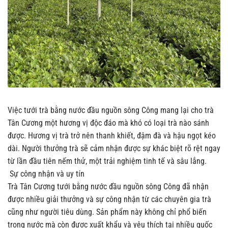
Việc tưới trà bằng nước đầu nguồn sông Công mang lại cho trà
Tân Cương một hương vị độc đáo mà khó có loại trà nào sánh
được. Hương vị trà trở nên thanh khiết, đậm đà và hậu ngọt kéo
dài. Người thưởng trà sẽ cảm nhận được sự khác biệt rõ rệt ngay
từ lần đầu tiên nếm thử, một trải nghiệm tinh tế và sâu lắng.
Sự công nhận và uy tín
Trà Tân Cương tưới bằng nước đầu nguồn sông Công đã nhận
được nhiều giải thưởng và sự công nhận từ các chuyên gia trà
cũng như người tiêu dùng. Sản phẩm này không chỉ phổ biến
trong nước mà còn được xuất khẩu và yêu thích tại nhiều quốc