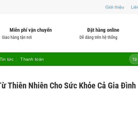
Giới thiệu
Liê
Miễn phí vận chuyển
Đặt hàng online
Giao hàng tận nơi
Dễ dàng trên hệ thống
Tìm
Tin tức
Thanh toán
kiếm:
Từ Thiên Nhiên Cho Sức Khỏe Cả Gia Đình