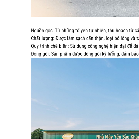
Nguồn gốc: Từ những tổ yến tự nhiên, thu hoạch từ cá
Chất lượng: Được làm sạch cẩn thận, loại bỏ lông và t
Quy trình chế biến: Sử dụng công nghệ hiện đại để đả
Đóng gói: Sản phẩm được đóng gói kỹ lưỡng, đảm bảo 