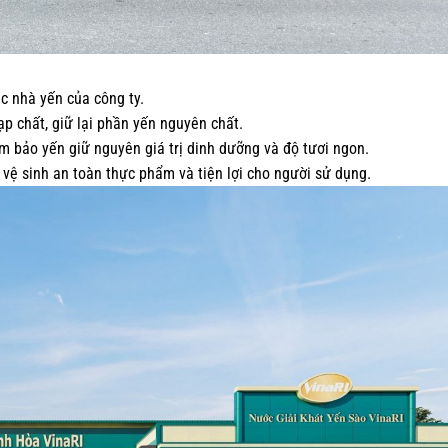
c nhà yến của công ty.
ạp chất, giữ lại phần yến nguyên chất.
m bảo yến giữ nguyên giá trị dinh dưỡng và độ tươi ngon.
vệ sinh an toàn thực phẩm và tiện lợi cho người sử dụng.