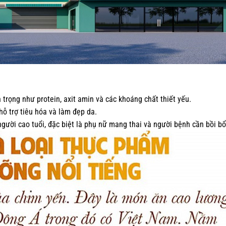
rọng như protein, axit amin và các khoáng chất thiết yếu.
ỗ trợ tiêu hóa và làm đẹp da.
người cao tuổi, đặc biệt là phụ nữ mang thai và người bệnh cần bồi b