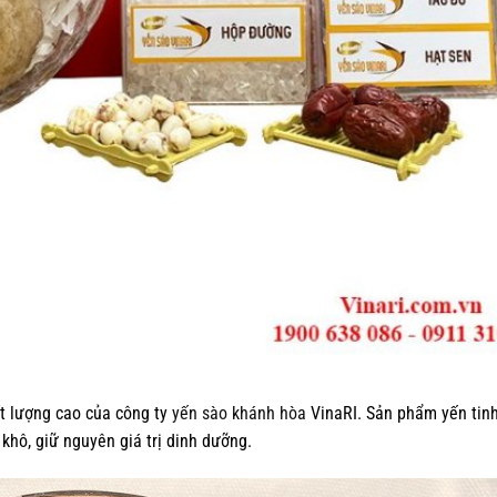
t lượng cao của công ty
yến sào khánh hòa
VinaRI. Sản phẩm yến tin
khô, giữ nguyên giá trị dinh dưỡng.