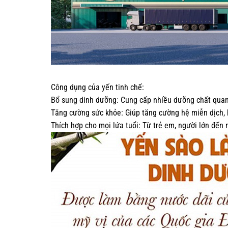
Công dụng của yến tinh chế:
Bổ sung dinh dưỡng: Cung cấp nhiều dưỡng chất quan t
Tăng cường sức khỏe: Giúp tăng cường hệ miễn dịch, h
Thích hợp cho mọi lứa tuổi: Từ trẻ em, người lớn đến 