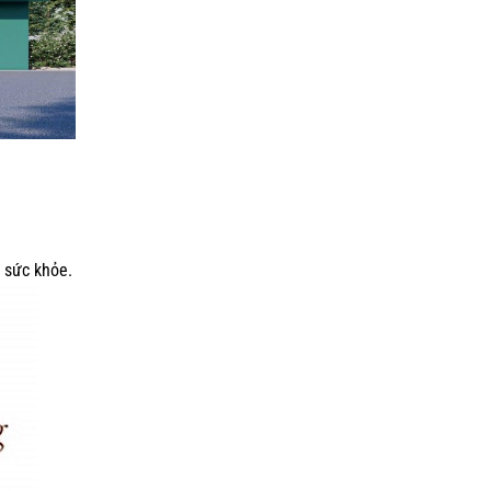
ổ sức khỏe.