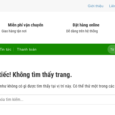
Giới thiệu
Liê
Miễn phí vận chuyển
Đặt hàng online
Giao hàng tận nơi
Dễ dàng trên hệ thống
Tìm
Tin tức
Thanh toán
kiếm:
tiếc! Không tìm thấy trang.
hư không có gì được tìm thấy tại vị trí này. Có thể thử một trong các