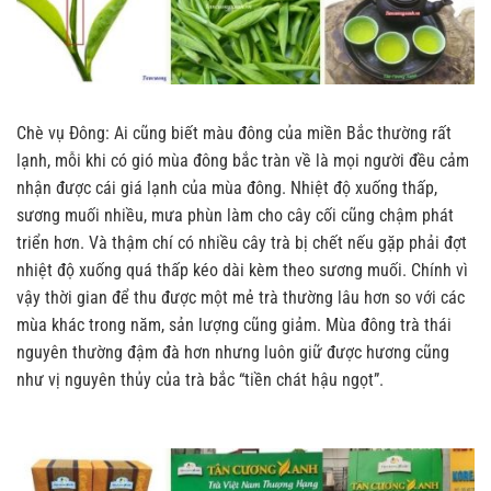
Chè vụ Đông: Ai cũng biết màu đông của miền Bắc thường rất
lạnh, mỗi khi có gió mùa đông bắc tràn về là mọi người đều cảm
nhận được cái giá lạnh của mùa đông. Nhiệt độ xuống thấp,
sương muối nhiều, mưa phùn làm cho cây cối cũng chậm phát
triển hơn. Và thậm chí có nhiều cây trà bị chết nếu gặp phải đợt
nhiệt độ xuống quá thấp kéo dài kèm theo sương muối. Chính vì
vậy thời gian để thu được một mẻ trà thường lâu hơn so với các
mùa khác trong năm, sản lượng cũng giảm. Mùa đông trà thái
nguyên thường đậm đà hơn nhưng luôn giữ được hương cũng
như vị nguyên thủy của trà bắc “tiền chát hậu ngọt”.