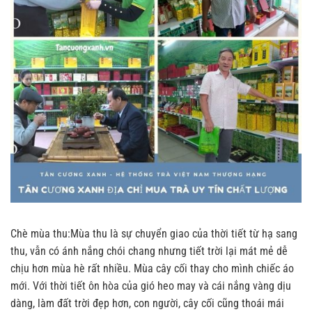
Chè mùa thu:Mùa thu là sự chuyển giao của thời tiết từ hạ sang
thu, vẫn có ánh nắng chói chang nhưng tiết trời lại mát mẻ dễ
chịu hơn mùa hè rất nhiều. Mùa cây cối thay cho mình chiếc áo
mới. Với thời tiết ôn hòa của gió heo may và cái nắng vàng dịu
dàng, làm đất trời đẹp hơn, con người, cây cối cũng thoái mái