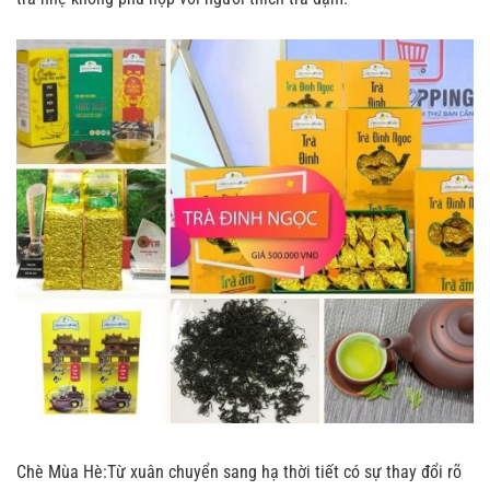
Chè Mùa Hè:Từ xuân chuyển sang hạ thời tiết có sự thay đổi rõ