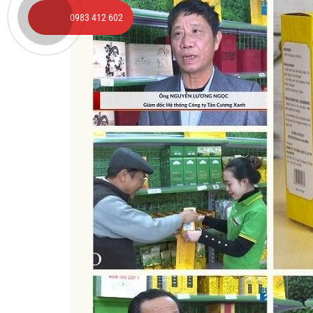
0983 412 602