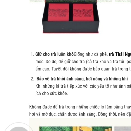
Giữ cho trà luôn khô
Giống như cà phê,
trà Thái N
mốc. Do đó, để giữ cho trà (cả trà khô và trà túi l
ẩm cao. Tuyệt đối không được bảo quản trà trong t
Bảo vệ trà khỏi ánh sáng, hơi nóng và không khí
Khi những lá trà tiếp xúc với các yếu tố như ánh s
ích cho sức khỏe.
Không được để trà trong những chiếc lọ làm bằng 
hơi và mờ đục, chắn được ánh sáng. Đồng thời, nên đ