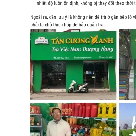
nhiệt độ luôn ổn định, không bị thay đổi theo thời t
Ngoài ra, cần lưu ý là không nên để trà ở gần bếp lò 
phải là chỗ thích hợp để bảo quản trà.