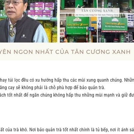
ô hay túi lọc đều có xu hướng hấp thu các mùi xung quanh chúng. Nhữ
ăng cay sẽ không phải là chỗ phù hợp để bảo quản trà.
à cách tốt nhất để ngăn chúng không hấp thu những mùi mạnh và giữ đ
t của trà khô. Nơi bảo quản trà tốt nhất chính là tủ bếp, nơi ít ánh s