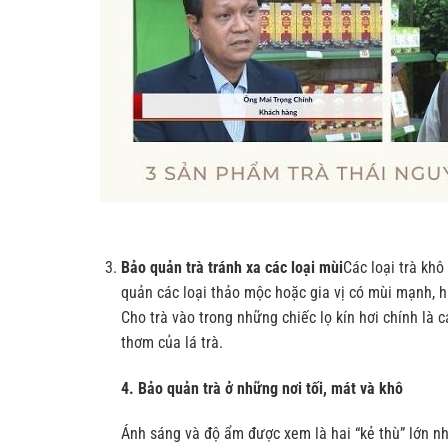
Bảo quản trà tránh xa các loại mùi
Các loại trà kh
quản các loại thảo mộc hoặc gia vị có mùi mạnh, h
Cho trà vào trong những chiếc lọ kín hơi chính l
thơm của lá trà.
4. Bảo quản trà ở những nơi tối, mát và khô
Ánh sáng và độ ẩm được xem là hai “kẻ thù” lớn nhấ