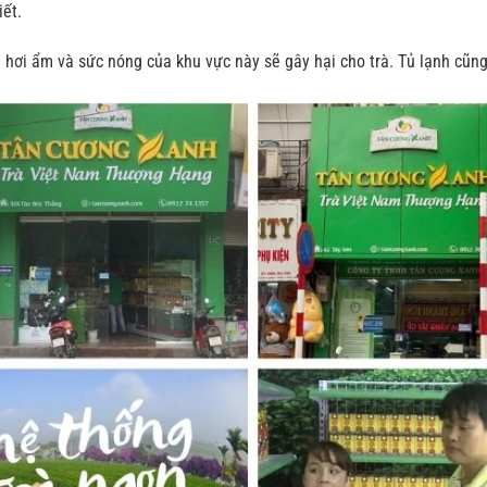
iết.
vì hơi ẩm và sức nóng của khu vực này sẽ gây hại cho trà. Tủ lạnh cũn