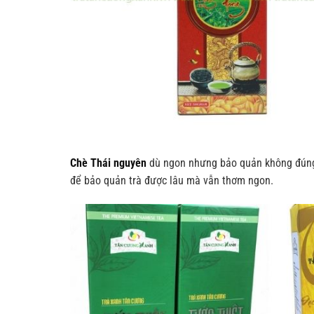
Chè Thái nguyên
dù ngon nhưng bảo quản không đúng
để bảo quản trà được lâu mà vẫn thơm ngon.