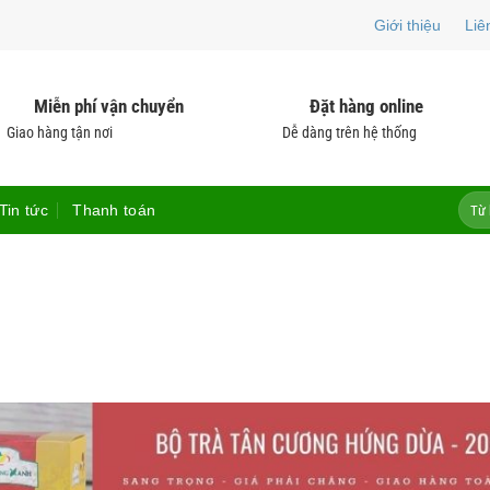
Giới thiệu
Liê
Miễn phí vận chuyển
Đặt hàng online
Giao hàng tận nơi
Dễ dàng trên hệ thống
Tìm
Tin tức
Thanh toán
kiếm: