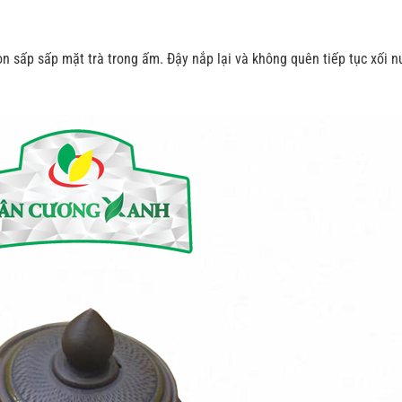
òn sấp sấp mặt trà trong ấm. Đậy nắp lại và không quên tiếp tục xối 