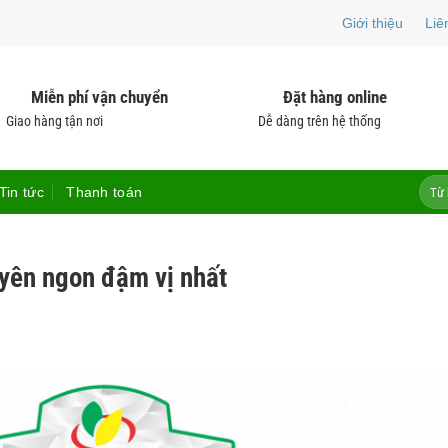
Giới thiệu
Liê
Miễn phí vận chuyển
Đặt hàng online
Giao hàng tận nơi
Dễ dàng trên hệ thống
Tìm
Tin tức
Thanh toán
kiếm:
yên ngon đậm vị nhất