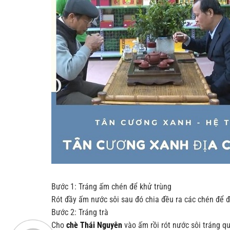
Bước 1: Tráng ấm chén để khử trùng
Rót đầy ấm nước sôi sau đó chia đều ra các chén để 
Bước 2: Tráng trà
Cho
chè Thái Nguyên
vào ấm rồi rót nước sôi tráng qu