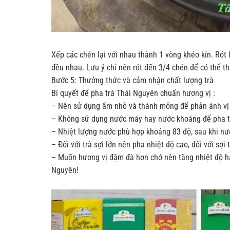
Xếp các chén lại với nhau thành 1 vòng khéo kín. Rót l
đều nhau. Lưu ý chỉ nên rót đến 3/4 chén để có thể th
Bước 5: Thưởng thức và cảm nhận chất lượng trà
Bí quyết để pha trà Thái Nguyên chuẩn hương vị :
– Nên sử dụng ấm nhỏ và thành mỏng để phản ánh vị t
– Không sử dụng nước máy hay nước khoáng để pha t
– Nhiệt lượng nước phù hợp khoảng 83 độ, sau khi nư
– Đối với trà sợi lớn nên pha nhiệt độ cao, đối với sợi
– Muốn hương vị đậm đà hơn chớ nên tăng nhiệt độ ha
Nguyên!