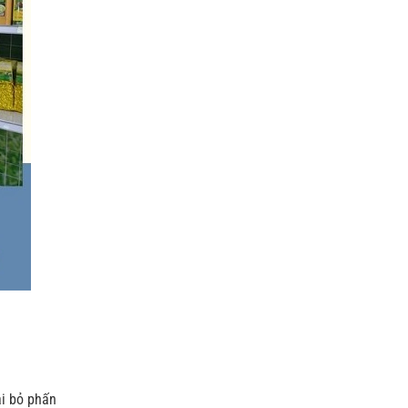
ại bỏ phấn