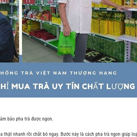
đảm bảo pha trà được ngon.
a thật nhanh rồi chắt bỏ ngay. Bước này là cách pha trà ngon giúp lo