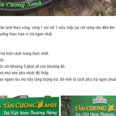
ần lượt theo vòng, vòng 1 chỉ rót 1 nửa, tiếp tục rót vòng cho đến khi
ưởng thức trọn vị trà ngon nhất.
rà một cách trung thực nhất.
rà.
ớc sôi khoảng 5 phút sẽ còn khoảng đó.
 trà nhỏ nên pha nhiệt độ thấp.
y ngâm lâu mà hãy tăng lượng trà. Đó mới là cách pha trà ngon chuẩ