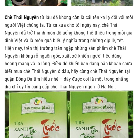
Chè Thái Nguyên
từ lâu đã không còn là cái tên xa lạ đối với mỗi
người Việt chúng ta. Từ xa xưa cho tới ngày nay, chè Thái
Nguyên đã trở thành món đồ uống không thể thiếu trong mỗi gia
đình Việt và là món quà biếu ý nghĩa trong những dịp lễ, tết.
Hiện nay, trên thị trường tràn ngập những sản phẩm chè Thái
Nguyên không rõ nguồn gốc, xuất xứ khiến người tiêu dùng
hoang mang và lo lắng. Điều đó khiến bạn đang băn khoăn chưa
biết mua chè Thái Nguyên ở đâu, hãy cùng
chè Thái Nguyên tại
quận Đống Đa tìm hiểu nhé
– đây được coi là một trong những
địa chỉ uy tín cung cấp chè Thái Nguyên ngon ở Hà Nội.