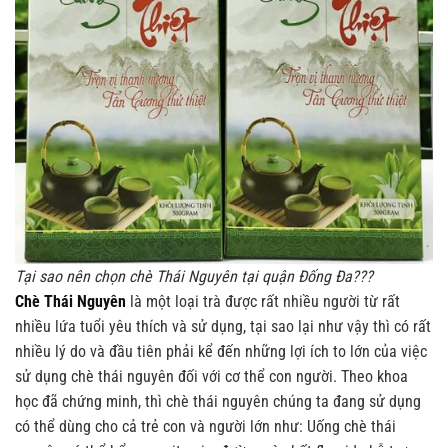
Tại sao nên chọn chè Thái Nguyên tại quận Đống Đa???
Chè Thái Nguyên
là một loại trà được rất nhiều người từ rất
nhiều lứa tuổi yêu thích và sử dụng, tại sao lại như vậy thì có rất
nhiều lý do và đầu tiên phải kể đến những lợi ích to lớn của việc
sử dụng chè thái nguyên đối với cơ thể con người. Theo khoa
học đã chứng minh, thì chè thái nguyên chúng ta đang sử dụng
có thể dùng cho cả trẻ con và người lớn như: Uống chè thái