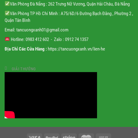
Văn Phòng Đà Nẵng : 262 Trưng Nữ Vương, Quận Hải Châu, Đà Nẵng
Văn Phòng TP Hồ Chí Minh : A75/6D/6 Đường Bạch Đằng , Phường 2 ,
Quận Tân Bình
Email:
tancuongxanh01@gmail.
com
Hotline: 0983 412 602 - Zalo : 0912 74 1357
Địa Chỉ Các Cửa Hàng :
https://tancuongxanh.vn/lien-he
GIẢI THƯỞNG