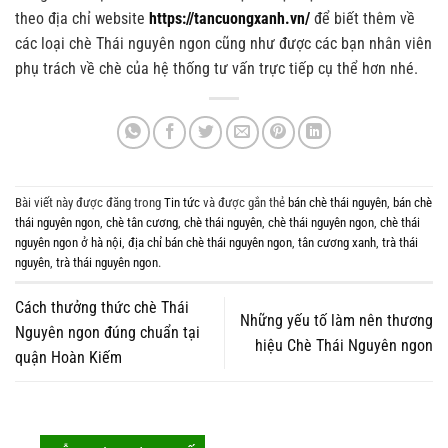
theo địa chỉ website
https://tancuongxanh.vn/
để biết thêm về
các loại chè Thái nguyên ngon cũng như được các bạn nhân viên
phụ trách về chè của hệ thống tư vấn trực tiếp cụ thể hơn nhé.
Bài viết này được đăng trong
Tin tức
và được gắn thẻ
bán chè thái nguyên
,
bán chè
thái nguyên ngon
,
chè tân cương
,
chè thái nguyên
,
chè thái nguyên ngon
,
chè thái
nguyên ngon ở hà nội
,
địa chỉ bán chè thái nguyên ngon
,
tân cương xanh
,
trà thái
nguyên
,
trà thái nguyên ngon
.
Cách thưởng thức chè Thái
Những yếu tố làm nên thương
Nguyên ngon đúng chuẩn tại
hiệu Chè Thái Nguyên ngon
quận Hoàn Kiếm