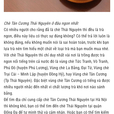
Chè Tân Cương Thái Nguyên ở đâu ngon nhất
Có nhiều người cho rằng đã là chè Thái Nguyên thì đều là trà
ngon, điều này liệu có thực sự đúng không? Có thể trả lời luôn là
không đúng, nếu không muốn nói là sai hoàn toàn, trước khi bạn
lựa trà nên tìm hiểu một chút về loại trà mà bạn muốn mua nhé.
Với chè Thái Nguyên thì chỉ duy nhất vài nơi là trồng được trà
ngon nổi tiếng trên cả nước đó là vùng chè Tức Tranh, Vô Tranh,
Phú Đô (huyện Phú Lương), Vùng chè La Bằng, Đại Từ, Vùng chè
Trại Cài – Minh Lập (huyện Đồng Hỷ), hay Vùng chè Tân Cương
(Tp Thái Nguyên). Đặc biệt vùng chè Tân Cương có tiếng và được
nhiều người nhắc đến nhất vì chất lượng trà khó nơi nào sánh
bằng.
Để tìm địa chỉ cung cấp
chè Tân Cương Thái Nguyên tại Hà
Nội
thì không khó, bạn có thể tìm đến
chè Thái Nguyên tại quận
Đống Đa để tự
mình thử và cảm nhận. Hoặc bạn có thể tìm kiếm