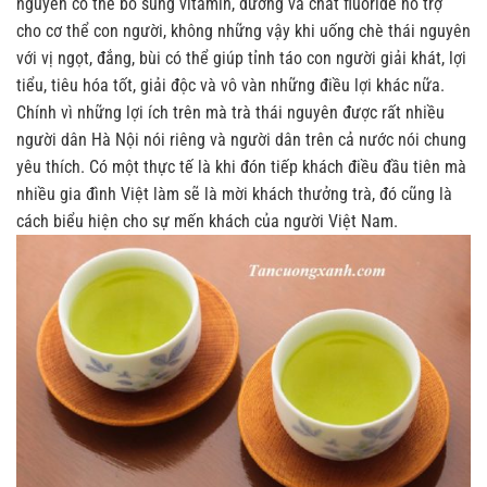
nguyên có thể bổ sung vitamin, đường và chất fluoride hỗ trợ
cho cơ thể con người, không những vậy khi uống chè thái nguyên
với vị ngọt, đắng, bùi có thể giúp tỉnh táo con người giải khát, lợi
tiểu, tiêu hóa tốt, giải độc và vô vàn những điều lợi khác nữa.
Chính vì những lợi ích trên mà trà thái nguyên được rất nhiều
người dân Hà Nội nói riêng và người dân trên cả nước nói chung
yêu thích. Có một thực tế là khi đón tiếp khách điều đầu tiên mà
nhiều gia đình Việt làm sẽ là mời khách thưởng trà, đó cũng là
cách biểu hiện cho sự mến khách của người Việt Nam.