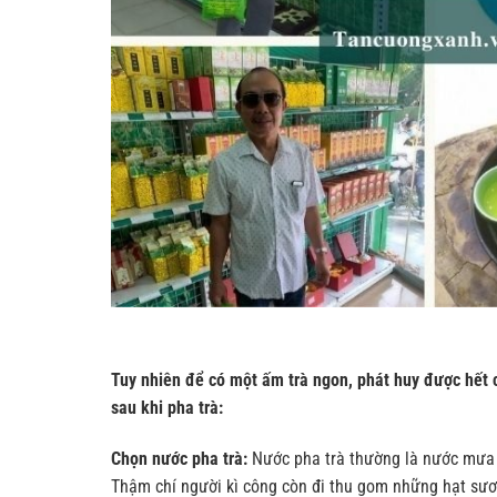
Tuy nhiên để có một ấm trà ngon, phát huy được hết c
sau khi pha trà:
Chọn nước pha trà:
Nước pha trà thường là nước mưa đ
Thậm chí người kì công còn đi thu gom những hạt sương