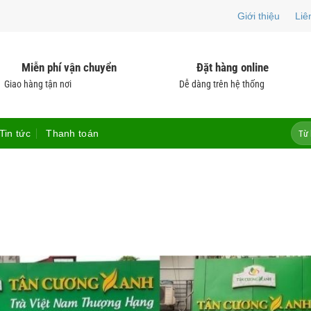
Giới thiệu
Liê
Miễn phí vận chuyển
Đặt hàng online
Giao hàng tận nơi
Dễ dàng trên hệ thống
Tìm
Tin tức
Thanh toán
kiếm: