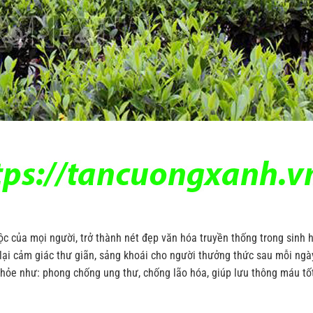
ộc của mọi người, trở thành nét đẹp văn hóa truyền thống trong sinh 
lại cảm giác thư giãn, sảng khoái cho người thưởng thức sau mỗi ngà
khỏe như: phong chống ung thư, chống lão hóa, giúp lưu thông máu tố