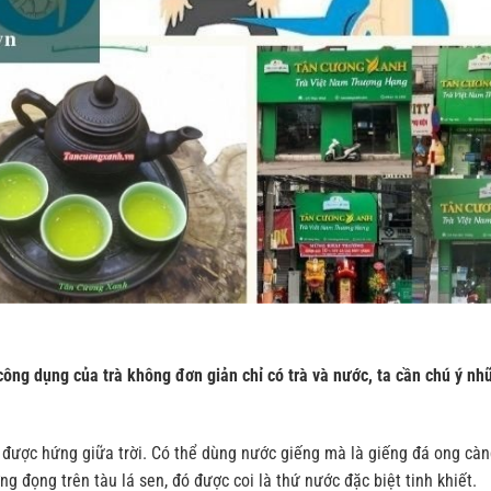
ông dụng của trà không đơn giản chỉ có trà và nước, ta cần chú ý nh
ược hứng giữa trời. Có thể dùng nước giếng mà là giếng đá ong càng
 đọng trên tàu lá sen, đó được coi là thứ nước đặc biệt tinh khiết.