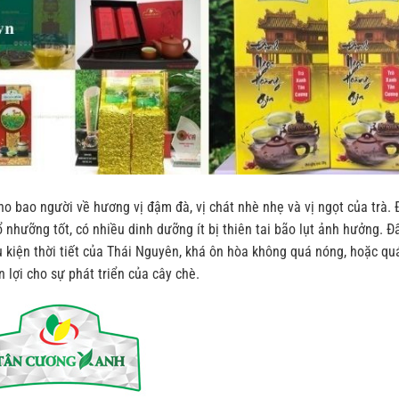
ho bao người về hương vị đậm đà, vị chát nhè nhẹ và vị ngọt của trà. 
hổ nhưỡng tốt, có nhiều dinh dưỡng ít bị thiên tai bão lụt ảnh hưởng. Đ
 kiện thời tiết của Thái Nguyên, khá ôn hòa không quá nóng, hoặc quá
lợi cho sự phát triển của cây chè.