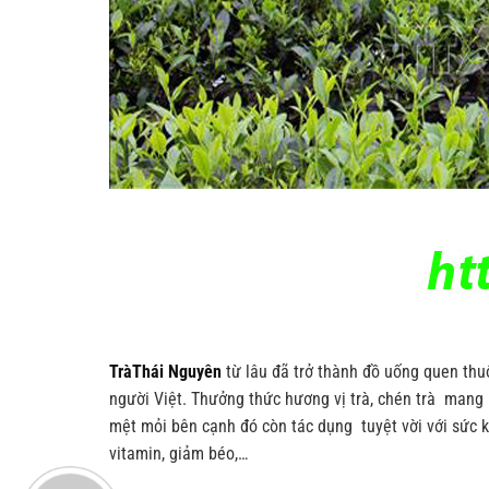
TràThái Nguyên
từ lâu đã trở thành đồ uống quen thu
người Việt. Thưởng thức hương vị trà, chén trà mang 
mệt mỏi bên cạnh đó còn tác dụng tuyệt vời với sức 
vitamin, giảm béo,…