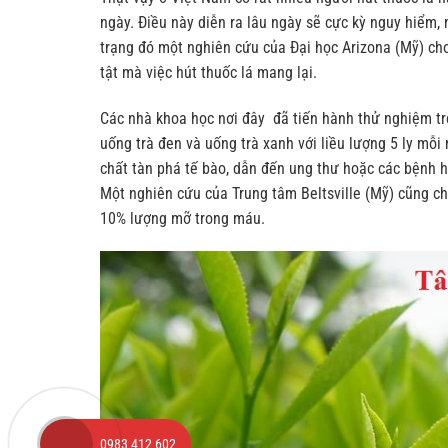
ngày. Điều này diễn ra lâu ngày sẽ cực kỳ nguy hiểm,
trạng đó một nghiên cứu của Đại học Arizona (Mỹ) cho
tật mà việc hút thuốc lá mang lại.
Các nhà khoa học nơi đây đã tiến hành thử nghiệm tr
uống trà đen và uống trà xanh với liều lượng 5 ly mỗ
chất tàn phá tế bào, dẫn đến ung thư hoặc các bệnh 
Một nghiên cứu của Trung tâm Beltsville (Mỹ) cũng ch
10% lượng mỡ trong máu.
0983 412 602