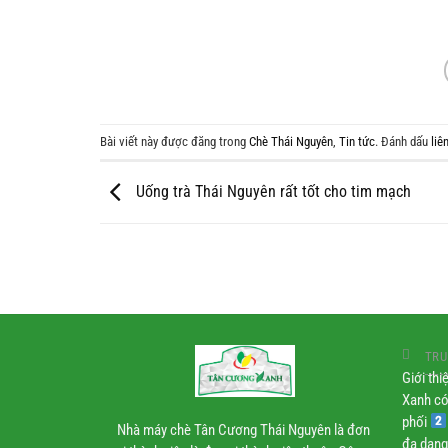
Bài viết này được đăng trong
Chè Thái Nguyên
,
Tin tức
. Đánh dấu
liê
Uống trà Thái Nguyên rất tốt cho tim mạch
TRU
Giới th
Xanh có
phối
Nhà máy chè Tân Cương Thái Nguyên là đơn
đa dạng