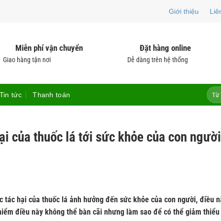
Giới thiệu
Liê
Miễn phí vận chuyển
Đặt hàng online
Giao hàng tận nơi
Dễ dàng trên hệ thống
Tìm
Tin tức
Thanh toán
kiếm:
i của thuốc lá tới sức khỏe của con người
 tác hại của thuốc lá ảnh hưởng đến sức khỏe của con người, điều n
y hiểm điều này không thể bàn cãi nhưng làm sao để có thể giảm thiểu