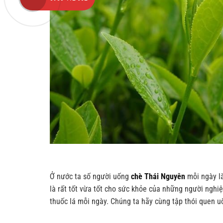
Ở nước ta số người uống
chè Thái Nguyên
mỗi ngày là
là rất tốt vừa tốt cho sức khỏe của những người nghiệ
thuốc lá mỗi ngày. Chúng ta hãy cùng tập thói quen u