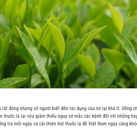
 rất đông nhưng số người biết đến tác dụng của nó lại khá ít. Uồng c
n thuốc lá lại vừa giảm thiểu nguy cơ mắc các bệnh đối với những hay
ống trà mỗi ngày và cải thiện hút thuốc lá để Việt Nam ngày càng khỏ