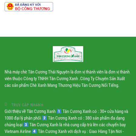
theo
dây
chuyền
công
nghiệp
Nhà máy chè Tân Cương Thái Nguyên là đơn vị thành viên là đơn vị thành
viên thuộc Công ty TNHH Tân Cương Xanh .Công Ty Chuyên Sản Xuất
các sản phẩm Chè Xanh Mang Thương Hiệu Tân Cương Nổi Tiếng.
TRUY CẬP NHANH
Giới thiệu về Tân Cương Xanh
Tân Cương Xanh có : 30+ cửa hàng và
1000 đại lý phân phối
Tân Cương Xanh có : 380 sản phẩm đa dạng
chủng loại
Tân Cương Xanh là nhà cung cấp trà lên các chuyến bay
Vietnam Airline
Tân Cương Xanh với dịch vụ : Giao Hàng Tận Nơi -