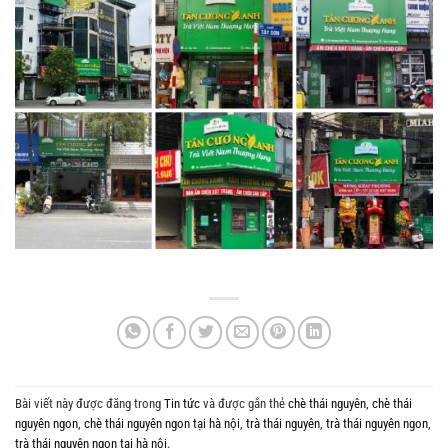
Bài viết này được đăng trong
Tin tức
và được gắn thẻ
chè thái nguyên
,
chè thái
nguyên ngon
,
chè thái nguyên ngon tại hà nội
,
trà thái nguyên
,
trà thái nguyên ngon
,
trà thái nguyên ngon tại hà nội
.