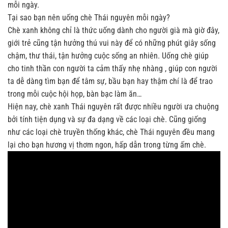
mỗi ngày.
Tại sao bạn nên uống chè Thái nguyên mỗi ngày?
Chè xanh không chỉ là thức uống dành cho người già mà giờ đây,
giới trẻ cũng tận hưởng thú vui này để có những phút giây sống
chậm, thư thái, tận hưởng cuộc sống an nhiên. Uống chè giúp
cho tinh thần con người ta cảm thấy nhẹ nhàng , giúp con người
ta dễ dàng tìm bạn để tâm sự, bầu bạn hay thậm chí là để trao
trong mỗi cuộc hội họp, bàn bạc làm ăn…
Hiện nay, chè xanh Thái nguyên rất được nhiều người ưa chuộng
bởi tính tiện dụng và sự đa dạng về các loại chè. Cũng giống
như các loại chè truyền thống khác, chè Thái nguyên đều mang
lại cho bạn hương vị thơm ngon, hấp dẫn trong từng ấm chè.