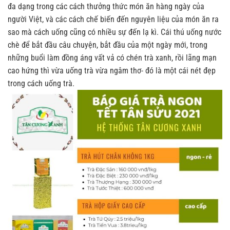
đa dạng trong các cách thưởng thức món ăn hàng ngày của
người Việt, và các cách chế biến đến nguyên liệu của món ăn ra
sao mà cách uống cũng có nhiều sự đến lạ kì. Cái thú uống nước
chè để bắt đầu câu chuyện, bắt đầu của một ngày mới, trong
những buổi làm đồng áng vất vả có chén trà xanh, rồi lãng mạn
cao hứng thì vừa uống trà vừa ngâm thơ- đó là một cái nét đẹp
trong cách uống trà.