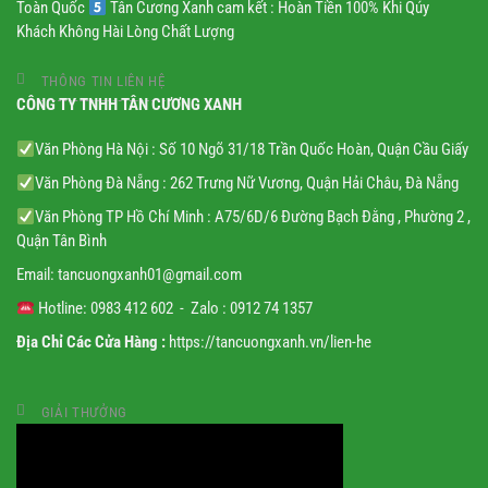
Toàn Quốc
Tân Cương Xanh cam kết : Hoàn Tiền 100% Khi Qúy
Khách Không Hài Lòng Chất Lượng
THÔNG TIN LIÊN HỆ
CÔNG TY TNHH TÂN CƯƠNG XANH
Văn Phòng Hà Nội : Số 10 Ngõ 31/18 Trần Quốc Hoàn, Quận Cầu Giấy
Văn Phòng Đà Nẵng : 262 Trưng Nữ Vương, Quận Hải Châu, Đà Nẵng
Văn Phòng TP Hồ Chí Minh : A75/6D/6 Đường Bạch Đằng , Phường 2 ,
Quận Tân Bình
Email:
tancuongxanh01@gmail.
com
Hotline: 0983 412 602 - Zalo : 0912 74 1357
Địa Chỉ Các Cửa Hàng :
https://tancuongxanh.vn/lien-he
GIẢI THƯỞNG