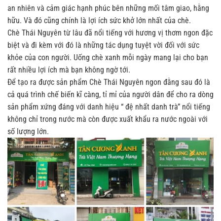
an nhiên và cảm giác hạnh phúc bên những mối tâm giao, hằng
hữu. Và đó cũng chính là lợi ích sức khở lớn nhất của chè.
Chè Thái Nguyên từ lâu đã nổi tiếng với hương vị thơm ngon đặc
biệt và đi kèm với đó là những tác dụng tuyệt vời đối với sức
khỏe của con người. Uống chè xanh mỗi ngày mang lại cho bạn
rất nhiều lợi ích mà bạn không ngờ tới.
Để tạo ra được sản phẩm Chè Thái Nguyên ngon đằng sau đó là
cả quá trình chế biến kĩ càng, tỉ mỉ của người dân để cho ra dòng
sản phẩm xứng đáng với danh hiệu “ đệ nhất danh trà” nổi tiếng
không chỉ trong nước mà còn được xuất khẩu ra nước ngoài với
số lượng lớn.