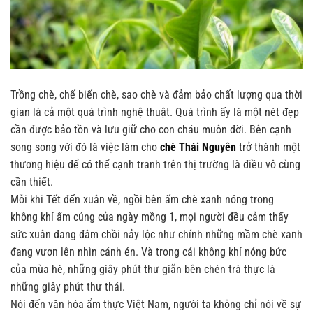
Trồng chè, chế biến chè, sao chè và đảm bảo chất lượng qua thời
gian là cả một quá trình nghệ thuật. Quá trình ấy là một nét đẹp
cần được bảo tồn và lưu giữ cho con cháu muôn đời. Bên cạnh
song song với đó là việc làm cho
chè Thái Nguyên
trở thành một
thương hiệu để có thể cạnh tranh trên thị trường là điều vô cùng
cần thiết.
Mỗi khi Tết đến xuân về, ngồi bên ấm chè xanh nóng trong
không khí ấm cúng của ngày mồng 1, mọi người đều cảm thấy
sức xuân đang đâm chồi nảy lộc như chính những mầm chè xanh
đang vươn lên nhìn cánh én. Và trong cái không khí nóng bức
của mùa hè, những giây phút thư giãn bên chén trà thực là
những giây phút thư thái.
Nói đến văn hóa ẩm thực Việt Nam, người ta không chỉ nói về sự