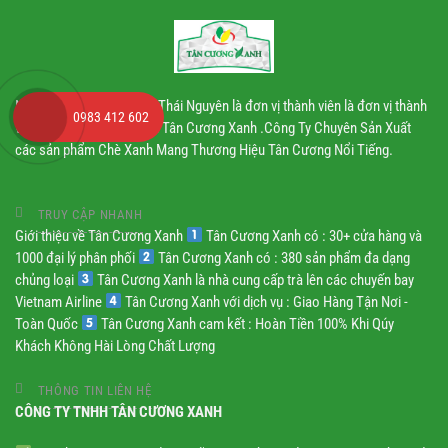
Nhà máy chè Tân Cương Thái Nguyên là đơn vị thành viên là đơn vị thành
0983 412 602
viên thuộc Công ty TNHH Tân Cương Xanh .Công Ty Chuyên Sản Xuất
các sản phẩm Chè Xanh Mang Thương Hiệu Tân Cương Nổi Tiếng.
TRUY CẬP NHANH
Giới thiệu về Tân Cương Xanh
Tân Cương Xanh có : 30+ cửa hàng và
1000 đại lý phân phối
Tân Cương Xanh có : 380 sản phẩm đa dạng
chủng loại
Tân Cương Xanh là nhà cung cấp trà lên các chuyến bay
Vietnam Airline
Tân Cương Xanh với dịch vụ : Giao Hàng Tận Nơi -
Toàn Quốc
Tân Cương Xanh cam kết : Hoàn Tiền 100% Khi Qúy
Khách Không Hài Lòng Chất Lượng
THÔNG TIN LIÊN HỆ
CÔNG TY TNHH TÂN CƯƠNG XANH