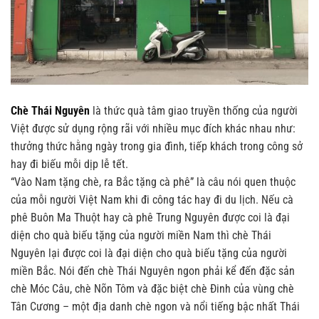
Chè Thái Nguyên
là thức quà tâm giao truyền thống của người
Việt được sử dụng rộng rãi với nhiều mục đích khác nhau như:
thưởng thức hằng ngày trong gia đình, tiếp khách trong công sở
hay đi biếu mỗi dịp lễ tết.
“Vào Nam tặng chè, ra Bắc tặng cà phê” là câu nói quen thuộc
của mỗi người Việt Nam khi đi công tác hay đi du lịch. Nếu cà
phê Buôn Ma Thuột hay cà phê Trung Nguyên được coi là đại
diện cho quà biếu tặng của người miền Nam thì chè Thái
Nguyên lại được coi là đại diện cho quà biếu tặng của người
miền Bắc. Nói đến chè Thái Nguyên ngon phải kể đến đặc sản
chè Móc Câu, chè Nõn Tôm và đặc biệt chè Đinh của vùng chè
Tân Cương – một địa danh chè ngon và nổi tiếng bậc nhất Thái