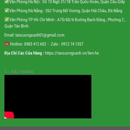
Văn Phòng Hà Nội : Số 10 Ngõ 31/18 Trần Quốc Hoàn, Quận Cầu Giấy
Văn Phòng Đà Nẵng : 262 Trưng Nữ Vương, Quận Hải Châu, Đà Nẵng
Văn Phòng TP Hồ Chí Minh : A75/6D/6 Đường Bạch Đằng , Phường 2 ,
Quận Tân Bình
Email:
tancuongxanh01@gmail.
com
Hotline: 0983 412 602 - Zalo : 0912 74 1357
Địa Chỉ Các Cửa Hàng :
https://tancuongxanh.vn/lien-he
GIẢI THƯỞNG