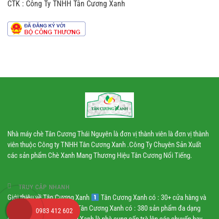
vị
CTK : Công Ty TNHH Tân Cương Xanh
sản
chè
xuất
theo
dây
chuyền
công
nghiệp
Nhà máy chè Tân Cương Thái Nguyên là đơn vị thành viên là đơn vị thành
viên thuộc Công ty TNHH Tân Cương Xanh .Công Ty Chuyên Sản Xuất
các sản phẩm Chè Xanh Mang Thương Hiệu Tân Cương Nổi Tiếng.
TRUY CẬP NHANH
Giới thiệu về Tân Cương Xanh
Tân Cương Xanh có : 30+ cửa hàng và
1000 đại lý phân phối
Tân Cương Xanh có : 380 sản phẩm đa dạng
0983 412 602