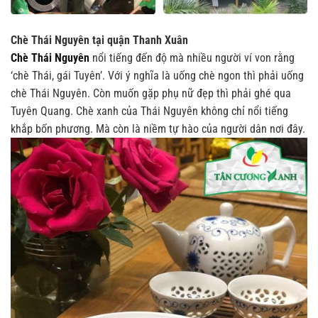
Chè Thái Nguyên tại quận Thanh Xuân
Chè Thái Nguyên
nổi tiếng đến độ mà nhiều người ví von rằng
‘chè Thái, gái Tuyên’. Với ý nghĩa là uống chè ngon thì phải uống
chè Thái Nguyên. Còn muốn gặp phụ nữ đẹp thì phải ghé qua
Tuyên Quang. Chè xanh của Thái Nguyên không chỉ nổi tiếng
khắp bốn phương. Mà còn là niềm tự hào của người dân nơi đây.