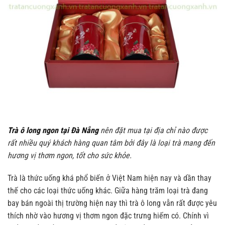
Trà ô long ngon tại Đà Nẵng
nên đặt mua tại địa chỉ nào được
rất nhiều quý khách hàng quan tâm bởi đây là loại trà mang đến
hương vị thơm ngon, tốt cho sức khỏe.
Trà là thức uống khá phổ biến ở Việt Nam hiện nay và dần thay
thế cho các loại thức uống khác. Giữa hàng trăm loại trà đang
bay bán ngoài thị trường hiện nay thì trà ô long vẫn rất được yêu
thích nhờ vào hương vị thơm ngon đặc trưng hiếm có. Chính vì