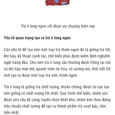
Trà ô long ngon rất được ưa chuộng hiện nay
Yếu tố quan trọng tạo ra trà ô long ngon
Các yếu tố để tạo nên một loại trà thơm ngon đó là giống trà tốt,
khí hậu, kỹ thuật canh tác, chế biến phải được kiểm định nghiêm
ngặt hàng đầu. Cho nên trà ô long vẫn thường được trồng tại nơi
có khí hậu mát mẻ, quanh năm ôn hòa, có sương mù, thời tiết tốt
mới tạo ra được một loại trà mới, thơm ngon.
Trà ô long là giống trà chất lượng, thuần chủng, được lai tạo tạo
nên giống có chất lượng tốt nhất. Quy trình chế biến, chăm sóc
được yêu cầu kỹ càng, tuyển chọn khắt khe, chăm bón theo đúng
tiêu chuẩn chất lượng để tạo ra thành phẩm trà vượt bậc, tiên
tiến nhất.