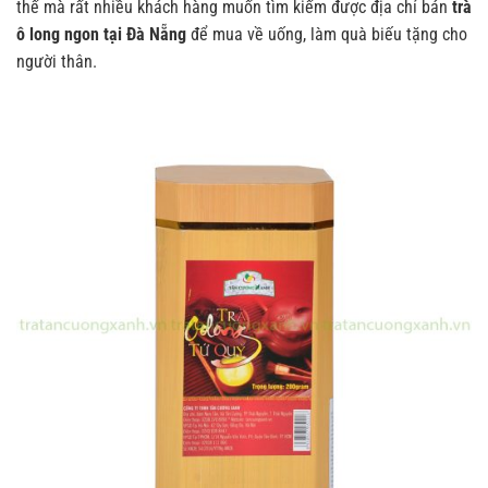
thế mà rất nhiều khách hàng muốn tìm kiếm được địa chỉ bán
trà
ô long ngon tại Đà Nẵng
để mua về uống, làm quà biếu tặng cho
người thân.