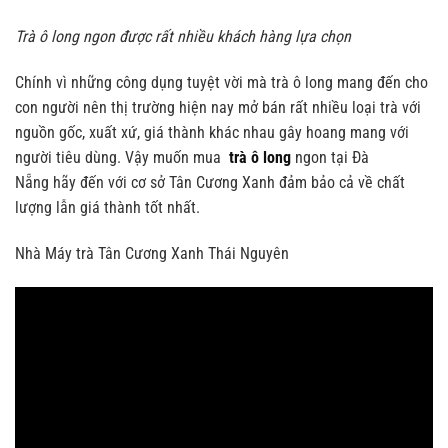
Trà ô long ngon được rất nhiều khách hàng lựa chọn
Chính vì những công dụng tuyệt vời mà trà ô long mang đến cho
con người nên thị trường hiện nay mở bán rất nhiều loại trà với
nguồn gốc, xuất xứ, giá thành khác nhau gây hoang mang với
người tiêu dùng. Vậy muốn mua
trà ô long
ngon tại Đà
Nẵng
hãy đến với cơ sở Tân Cương Xanh đảm bảo cả về chất
lượng lẫn giá thành tốt nhất.
Nhà Máy trà Tân Cương Xanh Thái Nguyên