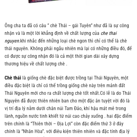
Ông cha ta đã có câu ” chè Thái – gái Tuyên” như đã là sự công
nhận và là một lời khẳng định về chất lượng của
che thai
nguyen
.khi nhắc đến những loại chè ngon thì chỉ có thể là chè
thái nguyên. Không phải ngẫu nhiên mà lại có những điều đó, để
có được sự công nhận đó là cả một thời gian dài xây dựng
thương hiệu về chất lượng chè .
Chè thái
là giống chè đặc biệt được trồng tại Thái Nguyên, một
điều đặc biệt là chỉ có thể trồng giống chè này trên mảnh đất
Thái Nguyên mới cho ra chất lượng chè tốt nhất.Có lẽ là do Thái
Nguyên đã được thiên nhiên ban cho một đặc ân tuyệt vời đó là
vị trí địa lý nằm dưới chân núi Tam Đảo, khí hậu mát mẻ trong
lành, nguồn nước tinh khiết từ núi cao chảy xuống . hai đặc điểm
trên chính là “Thiên thời – Địa Lợi” còn đặc điểm thứ 3 ở đây
chính là “Nhân Hòa”. với điêu kiện thiên nhiên và đặc tính địa lý