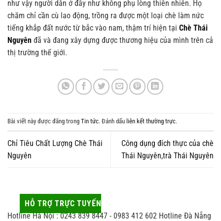
như vậy người dân ở đây như không phụ lòng thiên nhiên. Họ
chăm chỉ cần cù lao động, trồng ra được một loại chè làm nức
tiếng khắp đất nước từ bắc vào nam, thậm trí hiện tại
Chè Thái
Nguyên
đã và đang xây dựng được thương hiệu của mình trên cả
thị trường thế giới.
Bài viết này được đăng trong
Tin tức
. Đánh dấu
liên kết thường trực
.
Chỉ Tiêu Chất Lượng Chè Thái
Công dụng đích thực của chè
Nguyên
Thái Nguyên,trà Thái Nguyên
HỖ TRỢ TRỰC TUYẾN
Hotline Hà Nội : 0243 839 8447 - 0983 412 602 Hotline Đà Nẵng