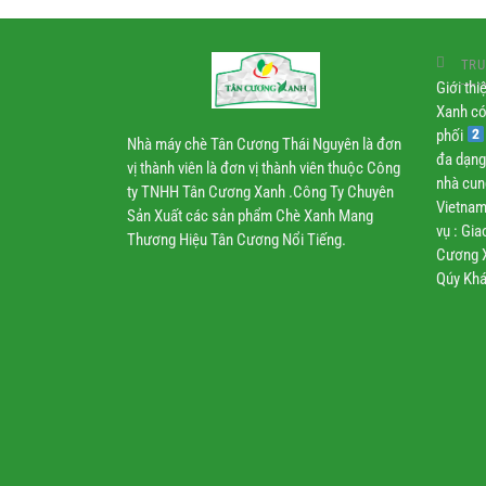
TRU
Giới th
Xanh có
phối
Nhà máy chè Tân Cương Thái Nguyên là đơn
đa dạng
vị thành viên là đơn vị thành viên thuộc Công
nhà cun
ty TNHH Tân Cương Xanh .Công Ty Chuyên
Vietnam
Sản Xuất các sản phẩm Chè Xanh Mang
vụ : Gi
Thương Hiệu Tân Cương Nổi Tiếng.
Cương X
Qúy Khá