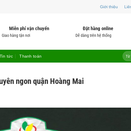
Giới thiệu
Liê
Miễn phí vận chuyển
Đặt hàng online
Giao hàng tận nơi
Dễ dàng trên hệ thống
Tìm
Tin tức
Thanh toán
kiếm:
guyên ngon quận Hoàng Mai