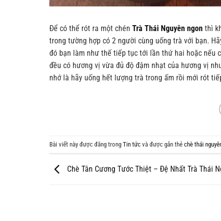
Để có thể rót ra một chén
Trà Thái Nguyên ngon
thì k
trong tường hợp có 2 người cùng uống trà với bạn. Hãy c
đó bạn làm như thế tiếp tục tới lần thứ hai hoặc nếu c
đều có hương vị vừa đủ độ đậm nhạt của hương vị như
nhớ là hãy uống hết lượng trà trong ấm rồi mới rót ti
Bài viết này được đăng trong
Tin tức
và được gắn thẻ
chè thái nguyê
Chè Tân Cương Tước Thiệt – Đệ Nhất Trà Thái 