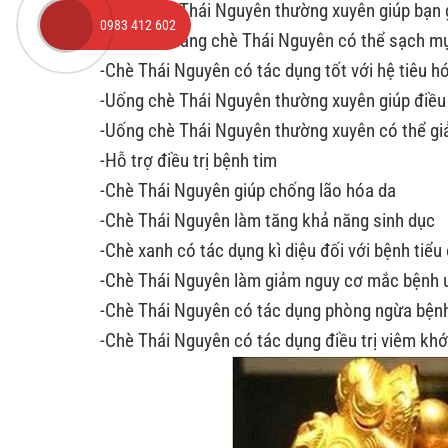
-Uống chè Thái Nguyên thường xuyên giúp bạn
0983 412 602
-Rửa mặt bằng chè Thái Nguyên có thể sạch m
-Chè Thái Nguyên có tác dụng tốt với hệ tiêu h
-Uống chè Thái Nguyên thường xuyên giúp điều
-Uống chè Thái Nguyên thường xuyên có thể g
-Hỗ trợ điều trị bệnh tim
-Chè Thái Nguyên giúp chống lão hóa da
-Chè Thái Nguyên làm tăng khả năng sinh dục
-Chè xanh có tác dụng kì diệu đối với bệnh tiể
-Chè Thái Nguyên làm giảm nguy cơ mắc bệnh 
-Chè Thái Nguyên có tác dụng phòng ngừa bện
-Chè Thái Nguyên có tác dụng điều trị viêm kh