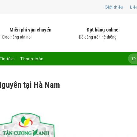
Giới thiệu
Liê
Miễn phí vận chuyển
Đặt hàng online
Giao hàng tận nơi
Dễ dàng trên hệ thống
Tìm
Tin tức
Thanh toán
kiếm:
Nguyên tại Hà Nam