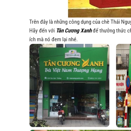
Trên đây là những công dụng của chè Thái Nguy
Hãy đến với
Tân Cương Xanh
để thưởng thức c
ích mà nó đem lại nhé.