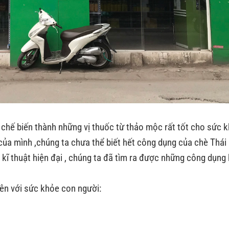
chế biến thành những vị thuốc từ thảo mộc rất tốt cho sức 
 của mình ,chúng ta chưa thể biết hết công dụng của chè Thá
 kĩ thuật hiện đại , chúng ta đã tìm ra được những công dụng 
ên với sức khỏe con người: