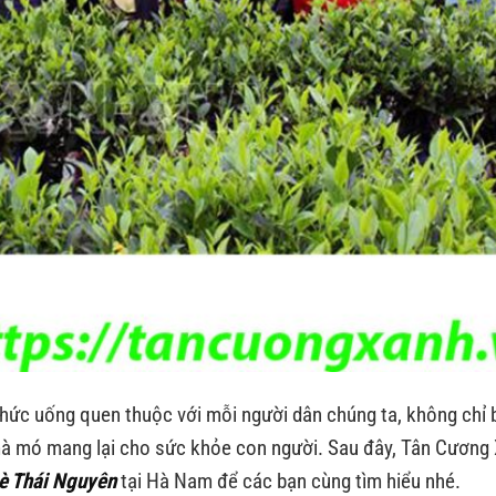
thức uống quen thuộc với mỗi người dân chúng ta, không chỉ 
mà mó mang lại cho sức khỏe con người. Sau đây, Tân Cương 
è Thái Nguyên
tại Hà Nam để các bạn cùng tìm hiểu nhé.