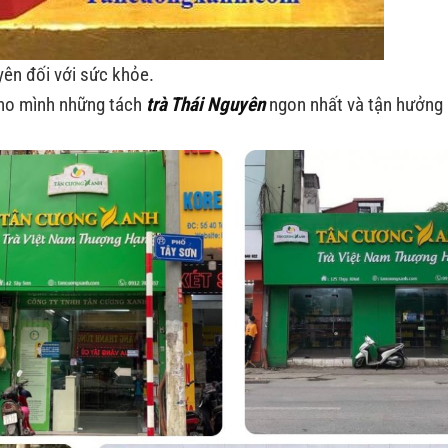
ên đối với sức khỏe.
ho mình những tách
trà Thái Nguyên
ngon nhất và tận hưởng 