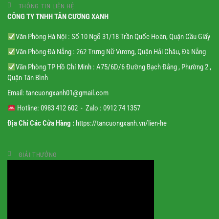
THÔNG TIN LIÊN HỆ
CÔNG TY TNHH TÂN CƯƠNG XANH
Văn Phòng Hà Nội : Số 10 Ngõ 31/18 Trần Quốc Hoàn, Quận Cầu Giấy
Văn Phòng Đà Nẵng : 262 Trưng Nữ Vương, Quận Hải Châu, Đà Nẵng
Văn Phòng TP Hồ Chí Minh : A75/6D/6 Đường Bạch Đằng , Phường 2 ,
Quận Tân Bình
Email:
tancuongxanh01@gmail.
com
Hotline: 0983 412 602 - Zalo : 0912 74 1357
Địa Chỉ Các Cửa Hàng :
https://tancuongxanh.vn/lien-he
GIẢI THƯỞNG