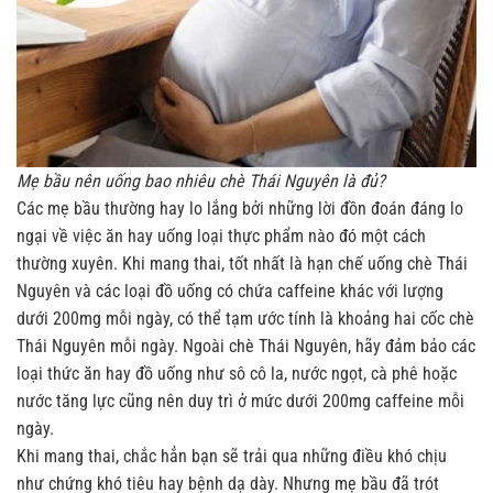
Mẹ bầu nên uống bao nhiêu chè Thái Nguyên là đủ?
Các mẹ bầu thường hay lo lắng bởi những lời đồn đoán đáng lo
ngại về việc ăn hay uống loại thực phẩm nào đó một cách
thường xuyên. Khi mang thai, tốt nhất là hạn chế uống chè Thái
Nguyên và các loại đồ uống có chứa caffeine khác với lượng
dưới 200mg mỗi ngày, có thể tạm ước tính là khoảng hai cốc chè
Thái Nguyên mỗi ngày.
Ngoài chè Thái Nguyên, hãy đảm bảo các
loại thức ăn hay đồ uống như sô cô la, nước ngọt, cà phê hoặc
nước tăng lực cũng nên duy trì ở mức dưới 200mg caffeine mỗi
ngày.
Khi mang thai, chắc hẳn bạn sẽ trải qua những điều khó chịu
như chứng khó tiêu hay bệnh dạ dày. Nhưng mẹ bầu đã trót