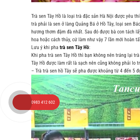
Trà sen Tây Hồ là loại trà đặc sản Hà Nội được yêu t
trà phải là sen ở làng Quảng Bá ở Hồ Tây, loại sen Bá
hương thơm đậm đà nhất. Sau đó được bà con tách lấy 
hoa hoặc cách thủy, cứ làm như vậy 7 lần mới hoàn tấ
Lưu ý khi pha
trà sen Tây Hồ
:
Khi pha trà sen Tây Hồ thì bạn không nên tráng lại tr
Tây Hồ được làm rất là sạch nên cũng không phải lo t
– Trà trà sen hồ Tây sẽ pha được khoảng từ 4 đến 5 đ
0983 412 602