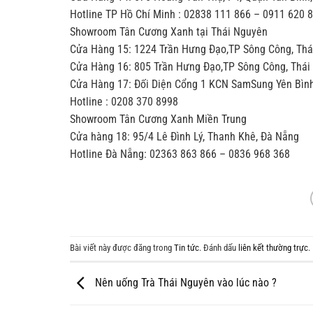
Hotline TP Hồ Chí Minh : 02838 111 866 – 0911 620 
Showroom Tân Cương Xanh tại Thái Nguyên
Cửa Hàng 15: 1224 Trần Hưng Đạo,TP Sông Công, Th
Cửa Hàng 16: 805 Trần Hưng Đạo,TP Sông Công, Thái
Cửa Hàng 17: Đối Diện Cổng 1 KCN SamSung Yên Bìn
Hotline : 0208 370 8998
Showroom Tân Cương Xanh Miền Trung
Cửa hàng 18: 95/4 Lê Đình Lý, Thanh Khê, Đà Nẵng
Hotline Đà Nẵng: 02363 863 866 – 0836 968 368
Bài viết này được đăng trong
Tin tức
. Đánh dấu
liên kết thường trực
.
Nên uống Trà Thái Nguyên vào lúc nào ?