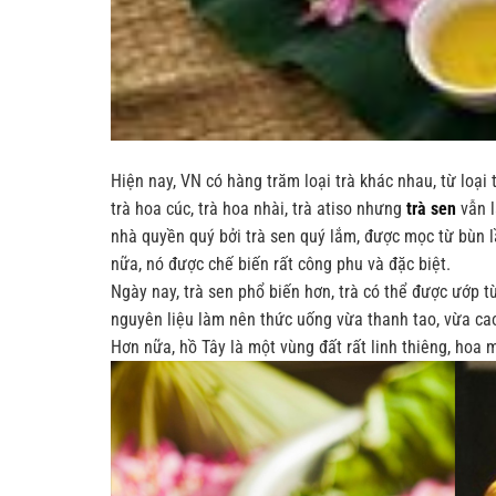
Hiện nay, VN có hàng trăm loại trà khác nhau, từ loại 
trà hoa cúc, trà hoa nhài, trà atiso nhưng
trà sen
vẫn l
nhà quyền quý bởi trà sen quý lắm, được mọc từ bùn l
nữa, nó được chế biến rất công phu và đặc biệt.
Ngày nay, trà sen phổ biến hơn, trà có thể được ướp 
nguyên liệu làm nên thức uống vừa thanh tao, vừa cao
Hơn nữa, hồ Tây là một vùng đất rất linh thiêng, hoa