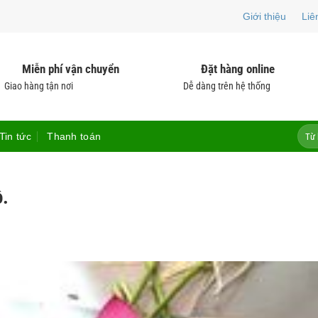
Giới thiệu
Liê
Miễn phí vận chuyển
Đặt hàng online
Giao hàng tận nơi
Dễ dàng trên hệ thống
Tìm
Tin tức
Thanh toán
kiếm:
ồ.