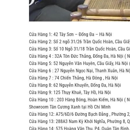
Cửa Hàng 1: 42 Tây Sơn – Đống Đa – Hà Nội
Cửa Hàng 2: Số 2 ngõ 31/26 Trần Quốc Hoàn, Cầu Giấ
Cửa Hàng 3: Số 10 Ngõ 31/18 Trần Quốc Hoàn, Cầu Gi
Cửa Hàng 4 : 32A Tôn Đức Thắng, Đống Đa, Hà Nội ( 
Cửa Hàng 5: 52 Nguyễn Văn Huyên, Cầu Giấy, Hà Nội 
Cửa Hàng 6 : 27 Nguyễn Ngọc Nại, Thanh Xuân, Hà N
Cửa Hàng 7 : 74 Chiến Thắng, Hà Đông , Hà Nội
Cửa Hàng 8: 62 Nguyễn Khuyến, Đống Đa, Hà Nội
Cửa Hàng 9: 125 Thụy Khuê, Tây Hồ, Hà Nội
Cửa Hàng 10 : 203 Hàng Bông, Hoàn Kiếm, Hà Nội ( 
Showroom Tân Cương Xanh tại Hồ Chí Minh
Cửa Hàng 12: A75/6D/6 Đường Bạch Đằng , Phường 2,
Cửa Hàng 13: 288A3 Nam Kỳ Khởi Nghĩa, Phường 8, Qu
Cửa Hàng 14: 575 Hoàng Văn Thụ, P4, Quận Tân Bình,