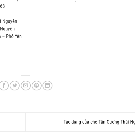
868
ái Nguyên
 Nguyên
h – Phổ Yên
Tác dụng của chè Tân Cương Thái 