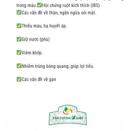
trong máu.
Hội chứng ruột kích thích (IBS)
Các vấn đề về thận, ngăn ngừa sỏi mật.
Thiếu máu, hạ huyết áp.
Giữ nước (phù)
Viêm khớp.
Nhiễm trùng bàng quang, giúp lợi tiểu.
Các vấn đề về gan