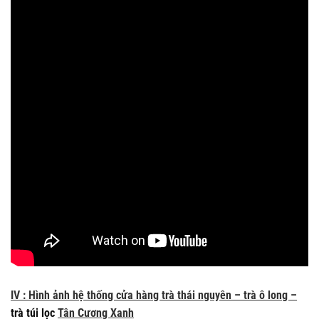
IV : Hình ảnh hệ thống cửa hàng trà thái nguyên – trà ô long –
trà túi lọc
Tân Cương Xanh