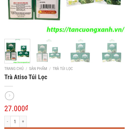
TRANG CHỦ
/
SẢN PHẨM
/
TRÀ TÚI LỌC
Trà Atiso Túi Lọc
27.000
₫
Trà Atiso Túi Lọc số lượng