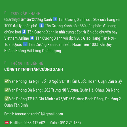
TRUY CẬP NHANH
Giới thiệu về Tân Cương Xanh
Tân Cương Xanh có : 30+ cửa hàng và
1000 đại lý phân phối
Tân Cương Xanh có : 380 sản phẩm đa dạng
chủng loại
Tân Cương Xanh là nhà cung cấp trà lên các chuyến bay
Vietnam Airline
Tân Cương Xanh với dịch vụ : Giao Hàng Tận Nơi -
Toàn Quốc
Tân Cương Xanh cam kết : Hoàn Tiền 100% Khi Qúy
Khách Không Hài Lòng Chất Lượng
THÔNG TIN LIÊN HỆ
CÔNG TY TNHH TÂN CƯƠNG XANH
Văn Phòng Hà Nội : Số 10 Ngõ 31/18 Trần Quốc Hoàn, Quận Cầu Giấy
Văn Phòng Đà Nẵng : 262 Trưng Nữ Vương, Quận Hải Châu, Đà Nẵng
Văn Phòng TP Hồ Chí Minh : A75/6D/6 Đường Bạch Đằng , Phường 2 ,
Quận Tân Bình
Email:
tancuongxanh01@gmail.
com
Hotline: 0983 412 602 - Zalo : 0912 74 1357