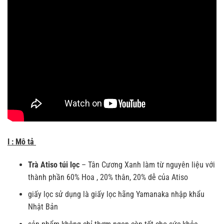
I : Mô tả
Trà Atiso túi lọc
– Tân Cương Xanh làm từ nguyên liệu với
thành phần 60% Hoa , 20% thân, 20% dễ của Atiso
giấy lọc sử dụng là giấy lọc hãng Yamanaka nhập khẩu
Nhật Bản