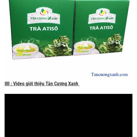
IIII : Video giới thiệu Tân Cương Xanh