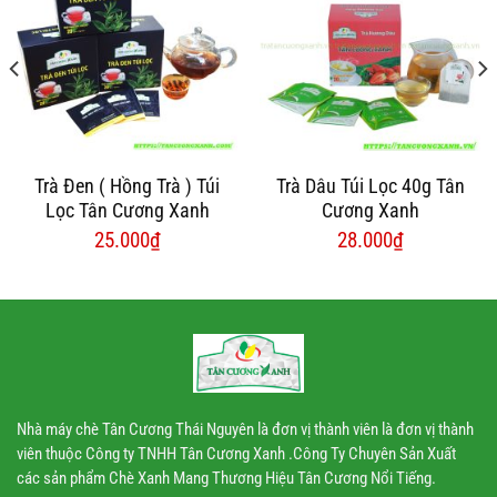
Trà Đen ( Hồng Trà ) Túi
Trà Dâu Túi Lọc 40g Tân
Lọc Tân Cương Xanh
Cương Xanh
25.000
₫
28.000
₫
Nhà máy chè Tân Cương Thái Nguyên là đơn vị thành viên là đơn vị thành
viên thuộc Công ty TNHH Tân Cương Xanh .Công Ty Chuyên Sản Xuất
các sản phẩm Chè Xanh Mang Thương Hiệu Tân Cương Nổi Tiếng.