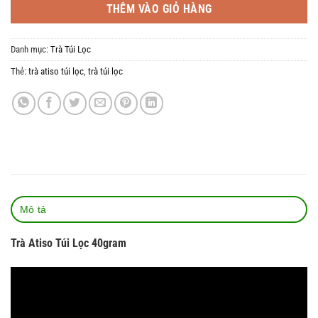
THÊM VÀO GIỎ HÀNG
Danh mục:
Trà Túi Lọc
Thẻ:
trà atiso túi lọc
,
trà túi lọc
Mô tả
Trà Atiso Túi Lọc 40gram