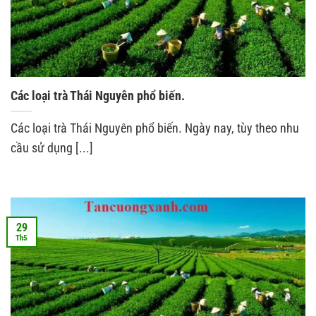
Các loại trà Thái Nguyên phổ biến.
Các loại trà Thái Nguyên phổ biến. Ngày nay, tùy theo nhu
cầu sử dụng [...]
29
Th5