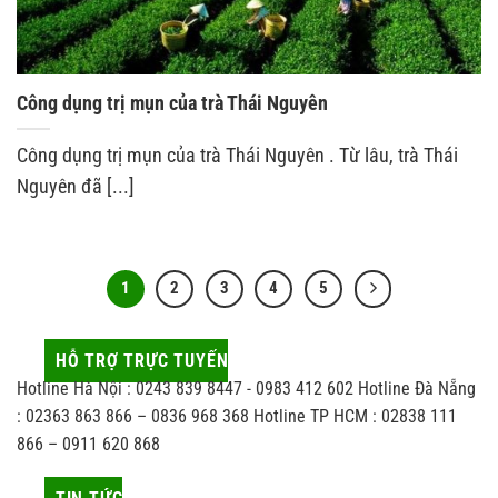
Công dụng trị mụn của trà Thái Nguyên
Công dụng trị mụn của trà Thái Nguyên . Từ lâu, trà Thái
Nguyên đã [...]
1
2
3
4
5
HỖ TRỢ TRỰC TUYẾN
Hotline Hà Nội : 0243 839 8447 - 0983 412 602 Hotline Đà Nẵng
: 02363 863 866 – 0836 968 368 Hotline TP HCM : 02838 111
866 – 0911 620 868