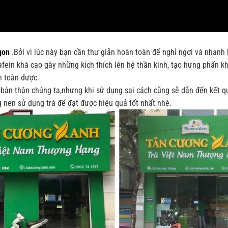
gon
.Bởi vì lúc này bạn cần thư giãn hoàn toàn để nghỉ ngơi và nhanh 
fein khá cao gây những kích thích lên hệ thần kinh, tạo hưng phấn k
n toàn được.
ho bản thân chúng ta,nhưng khi sử dụng sai cách cũng sẽ dẫn đến kết 
 nen sử dụng trà để đạt được hiệu quả tốt nhất nhé.