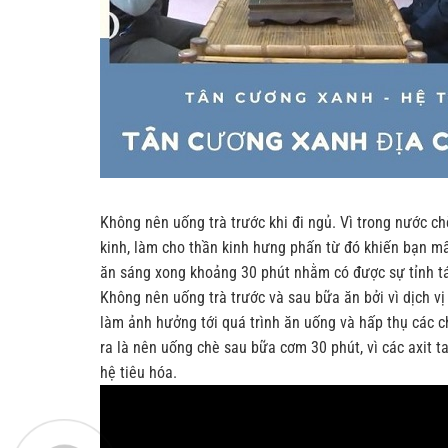
Không nên uống trà trước khi đi ngủ. Vì trong nước c
kinh, làm cho thần kinh hưng phấn từ đó khiến bạn mấ
ăn sáng xong khoảng 30 phút nhằm có được sự tỉnh táo
Không nên uống trà trước và sau bữa ăn bởi vì dịch vị 
làm ảnh hưởng tới quá trình ăn uống và hấp thụ các 
ra là nên uống chè sau bữa cơm 30 phút, vì các axit t
hệ tiêu hóa.