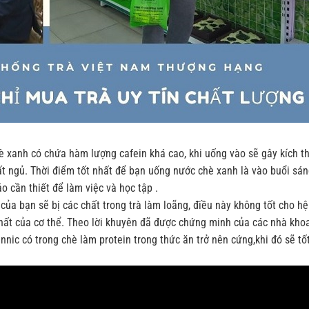
hè xanh có chứa hàm lượng cafein khá cao, khi uống vào sẽ gây kích t
t ngủ. Thời điểm tốt nhất để bạn uống nước chè xanh là vào buổi sán
 cần thiết để làm việc và học tập .
của bạn sẽ bị các chất trong trà làm loãng, điều này không tốt cho hệ
chất của cơ thể. Theo lời khuyên đã được chứng minh của các nhà kho
annic có trong chè làm protein trong thức ăn trở nên cứng,khi đó sẽ tố