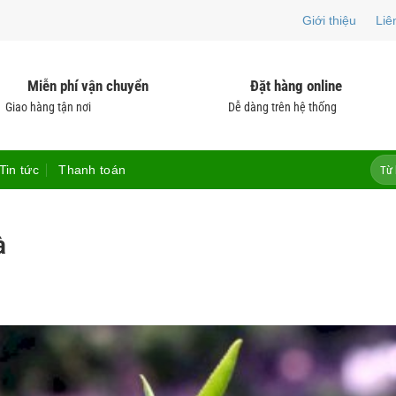
Giới thiệu
Liê
Miễn phí vận chuyển
Đặt hàng online
Giao hàng tận nơi
Dễ dàng trên hệ thống
Tìm
Tin tức
Thanh toán
kiếm:
à