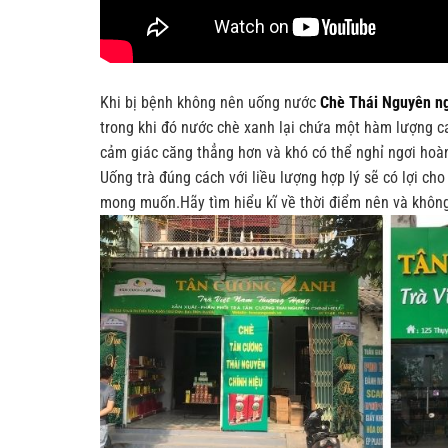
Khi bị bệnh không nên uống nước
Chè Thái Nguyên n
trong khi đó nước chè xanh lại chứa một hàm lượng ca
cảm giác căng thẳng hơn và khó có thể nghỉ ngơi hoà
Uống trà đúng cách với liều lượng hợp lý sẽ có lợi c
mong muốn.Hãy tìm hiểu kĩ về thời điểm nên và không