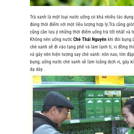
Trà xanh là một loại nước uống có khá nhiều tác dụng 
đúng thời điểm với một liều lượng hợp lý.Trà cũng g
cũng cần lưu ý những thời điểm uống trà tốt nhất và 
Không nên uống nước
Chè Thái Nguyên
khi đói bụng.L
chè xanh sẽ đi vào tạng phế và làm lạnh tì, vị đồng 
và gây nên hiện tượng say chè xanh: nôn nao, tim đập
bụng, uống nước chè xanh sẽ làm loãng dịch vị, gây k
dạ dày .