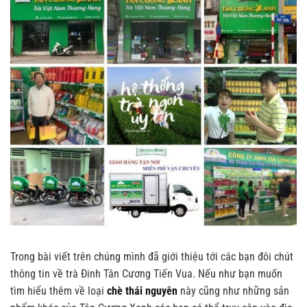
Trong bài viết trên chúng mình đã giới thiệu tới các bạn đôi chút
thông tin về trà Đinh Tân Cương Tiến Vua. Nếu như bạn muốn
tìm hiểu thêm về loại
chè thái nguyên
này cũng như những sản