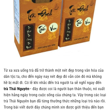
Từ xa xưa uống trà đã trở thành một nét đẹp trong văn hóa của
dân tộc ta, cho đến ngày nay nét đẹp đó vẫn còn đó mà không
hề bị mất đi. Có lẽ khi nhắc đến trà người ta sẽ nghĩ ngay đến
trà Thái Nguyên
– đây được coi là người bạn thân thuộc, nó xuất
hiện hằng ngày trong cuộc sống của chúng ta. Vậy trong các loại
trà Thái Nguyên bạn đã từng thưởng thức những loại trà nào rồi.
Trong bài viết dưới đây chúng mình xin được giới thiệu đến bạn