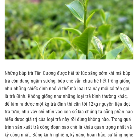
Những búp trà Tân Cương được hái từ lúc sáng sớm khi mà búp
trà còn đang ngậm sương, búp chè vẫn chưa hé hết trông giống
như những chiếc đinh nhỏ vì thế mà loại trà này mới có tên gọi
là trà Đinh. Không giống như những loại trà bình thường khác,
để làm ra được một kg trà đinh thì cần tới 12kg nguyên liệu đọt
trà tươi, như vậy chỉ nhìn vào con số kia chúng ta cũng phần nào
hiểu được giá trị của loại trà này rồi đúng không nào. Trong quá
trình sản xuất trà công đoạn sao chè là khâu quan trọng nhất và
kỳ công nhất. Bằng kinh nghiệm, kỹ năng hoàn hảo, sự lắng nghe