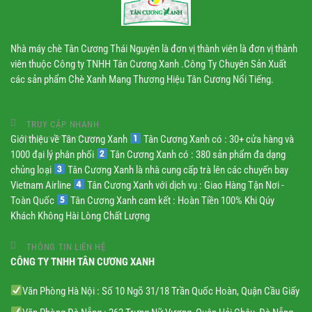
Nhà máy chè Tân Cương Thái Nguyên là đơn vị thành viên là đơn vị thành
viên thuộc Công ty TNHH Tân Cương Xanh .Công Ty Chuyên Sản Xuất
các sản phẩm Chè Xanh Mang Thương Hiệu Tân Cương Nổi Tiếng.
TRUY CẬP NHANH
Giới thiệu về Tân Cương Xanh
Tân Cương Xanh có : 30+ cửa hàng và
1000 đại lý phân phối
Tân Cương Xanh có : 380 sản phẩm đa dạng
chủng loại
Tân Cương Xanh là nhà cung cấp trà lên các chuyến bay
Vietnam Airline
Tân Cương Xanh với dịch vụ : Giao Hàng Tận Nơi -
Toàn Quốc
Tân Cương Xanh cam kết : Hoàn Tiền 100% Khi Qúy
Khách Không Hài Lòng Chất Lượng
THÔNG TIN LIÊN HỆ
CÔNG TY TNHH TÂN CƯƠNG XANH
Văn Phòng Hà Nội : Số 10 Ngõ 31/18 Trần Quốc Hoàn, Quận Cầu Giấy