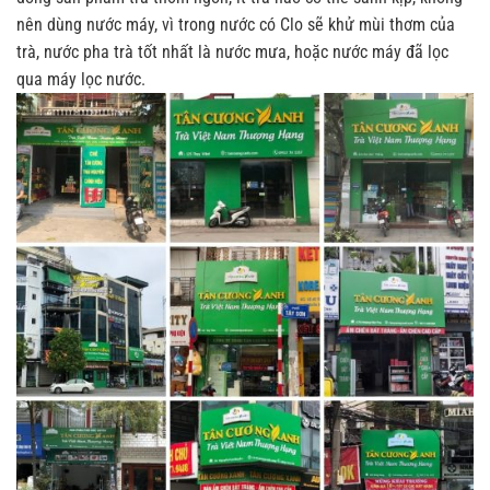
nên dùng nước máy, vì trong nước có Clo sẽ khử mùi thơm của
trà, nước pha trà tốt nhất là nước mưa, hoặc nước máy đã lọc
qua máy lọc nước.