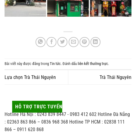
Bài viết này được đăng trong
Tin tức
. Đánh dấu
liên kết thường trực
.
Lựa chọn Trà Thái Nguyên
Trà Thái Nguyên
HỖ TRỢ TRỰC TUYẾN
Hotline Hà Nội : 0243 839 8447 - 0983 412 602 Hotline Đà Nẵng
: 02363 863 866 – 0836 968 368 Hotline TP HCM : 02838 111
866 – 0911 620 868