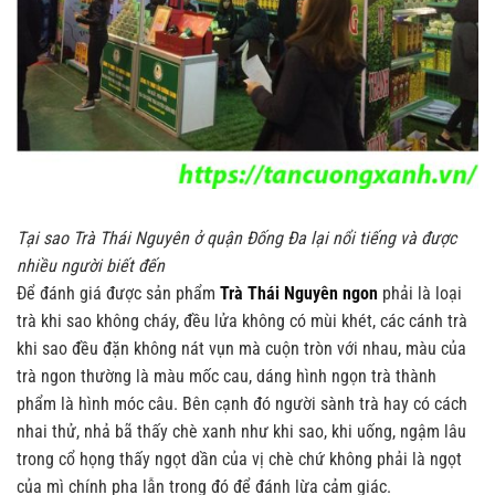
Tại sao Trà
Thái Nguyên ở quận Đống Đa lại nổi tiếng và được
nhiều người biết đến
Để đánh giá được sản phẩm
Trà Thái Nguyên ngon
phải là loại
trà khi sao không cháy, đều lửa không có mùi khét, các cánh trà
khi sao đều đặn không nát vụn mà cuộn tròn với nhau, màu của
trà ngon thường là màu mốc cau, dáng hình ngọn trà thành
phẩm là hình móc câu.
Bên cạnh đó người sành trà hay có cách
nhai thử, nhả bã thấy chè xanh như khi sao, khi uống, ngậm lâu
trong cổ họng thấy ngọt dần của vị chè chứ không phải là ngọt
của mì chính pha lẫn trong đó để đánh lừa cảm giác.