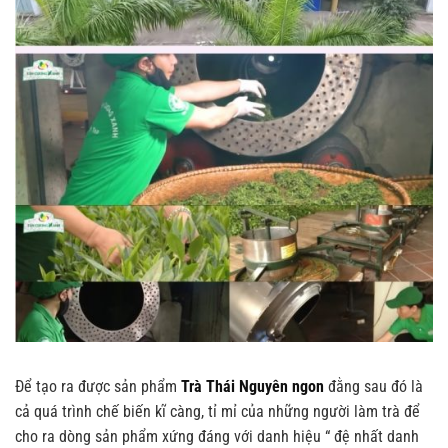
Để tạo ra được sản phẩm
Trà Thái Nguyên ngon
đằng sau đó là
cả quá trình chế biến kĩ càng, tỉ mỉ của những người làm trà để
cho ra dòng sản phẩm xứng đáng với danh hiệu “ đệ nhất danh