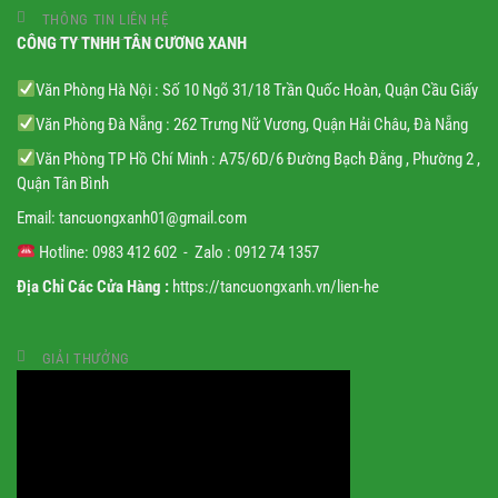
THÔNG TIN LIÊN HỆ
CÔNG TY TNHH TÂN CƯƠNG XANH
Văn Phòng Hà Nội : Số 10 Ngõ 31/18 Trần Quốc Hoàn, Quận Cầu Giấy
Văn Phòng Đà Nẵng : 262 Trưng Nữ Vương, Quận Hải Châu, Đà Nẵng
Văn Phòng TP Hồ Chí Minh : A75/6D/6 Đường Bạch Đằng , Phường 2 ,
Quận Tân Bình
Email:
tancuongxanh01@gmail.
com
Hotline: 0983 412 602 - Zalo : 0912 74 1357
Địa Chỉ Các Cửa Hàng :
https://tancuongxanh.vn/lien-he
GIẢI THƯỞNG