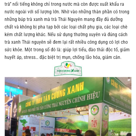
trà” nổi tiếng không chỉ trong nước mà còn được xuất khẩu ra
nước ngoài với số lượng lớn.
Nhờ vào những thàn phần có trong
những búp trà xanh mà trà Thái Nguyên mang đầy đủ dưỡng
chất và không bị pha tạp bởi các loại chất phụ gia, các loại chè
kém chất lượng khác. Nếu sử dụng thường xuyên và đúng cách
trà xanh Thái nguyên sẽ đem lại rất nhiều công dụng có lợi cho
sức khỏe. Một trong số đó là: giúp lợi tiểu, đào thải độc tố, giảm
huyết áp, stress… đặc biệt trị mụn, chống lão hóa, giảm cân.