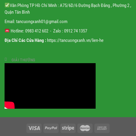
Văn Phòng TP Hồ Chí Minh : A75/6D/6 Đường Bạch Đằng , Phường 2 ,
Quận Tân Bình
Email:
tancuongxanh01@gmail.
com
Hotline: 0983 412 602 - Zalo : 0912 74 1357
Địa Chỉ Các Cửa Hàng :
https://tancuongxanh.vn/lien-he
GIẢI THƯỞNG