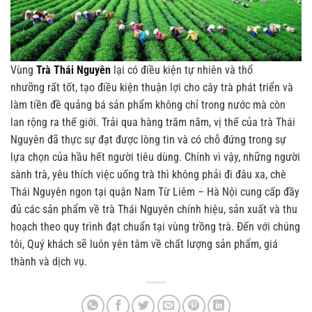
Vùng
Trà Thái Nguyên
lại có điều kiện tự nhiên và thổ
nhưỡng rất tốt, tạo điều kiện thuận lợi cho cây trà phát triển và
làm tiền đề quảng bá sản phẩm không chỉ trong nước mà còn
lan rộng ra thế giới. Trải qua hàng trăm năm, vị thế của trà Thái
Nguyên đã thực sự đạt được lòng tin và có chỗ đứng trong sự
lựa chọn của hầu hết người tiêu dùng. Chính vì vậy, những người
sành trà, yêu thích việc uống trà thì không phải đi đâu xa, chè
Thái Nguyên ngon tại quận Nam Từ Liêm – Hà Nội cung cấp đầy
đủ các sản phẩm về trà Thái Nguyên chính hiệu, sản xuất và thu
hoạch theo quy trình đạt chuẩn tại vùng trồng trà. Đến với chúng
tôi, Quý khách sẽ luôn yên tâm về chất lượng sản phẩm, giá
thành và dịch vụ.