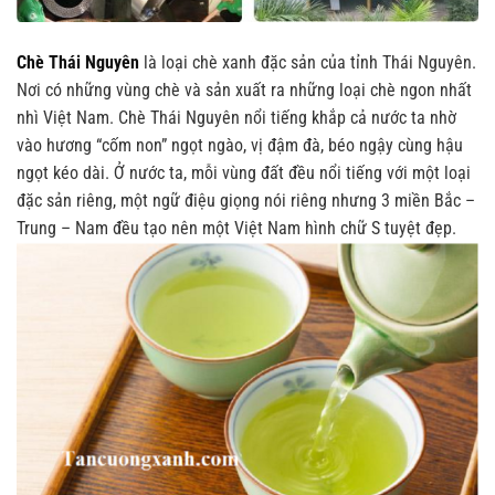
Chè Thái Nguyên
là loại chè xanh đặc sản của tỉnh Thái Nguyên.
Nơi có những vùng chè và sản xuất ra những loại chè ngon nhất
nhì Việt Nam. Chè Thái Nguyên nổi tiếng khắp cả nước ta nhờ
vào hương “cốm non” ngọt ngào, vị đậm đà, béo ngậy cùng hậu
ngọt kéo dài. Ở nước ta, mỗi vùng đất đều nổi tiếng với một loại
đặc sản riêng, một ngữ điệu giọng nói riêng nhưng 3 miền Bắc –
Trung – Nam đều tạo nên một Việt Nam hình chữ S tuyệt đẹp.