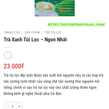
TRANG CHỦ
/
SẢN PHẨM
/
TRÀ TÚI LỌC
Trà Xanh Túi Lọc – Ngon Nhất
23.000
₫
Trà túi lọc đặc biệt được sản xuất bởi nguyên liệu là các búp trà
tân cương tước thiệt của vùng chè tân cương thái nguyên nổi
tiếng, chính vì vậy trà túi lọc này cho chất lượng thơm ngon
không kém gì nghệ thuật pha trà đạo
Trà Xanh Túi Lọc - Ngon Nhất số lượng