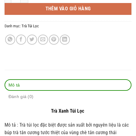
THÊM VÀO GIỎ HÀNG
Danh mục:
Trà Túi Lọc
Mô tả
Đánh giá (0)
Trà Xanh Túi Lọc
Mô tả : Trà túi lọc đặc biệt được sản xuất bởi nguyên liệu là các
búp trà tân cương tước thiệt của vùng chè tân cương thái