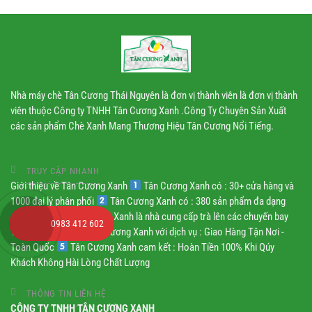
Nhà máy chè Tân Cương Thái Nguyên là đơn vị thành viên là đơn vị thành
viên thuộc Công ty TNHH Tân Cương Xanh .Công Ty Chuyên Sản Xuất
các sản phẩm Chè Xanh Mang Thương Hiệu Tân Cương Nổi Tiếng.
TRUY CẬP NHANH
Giới thiệu về Tân Cương Xanh
Tân Cương Xanh có : 30+ cửa hàng và
1000 đại lý phân phối
Tân Cương Xanh có : 380 sản phẩm đa dạng
chủng loại
Tân Cương Xanh là nhà cung cấp trà lên các chuyến bay
0983 412 602
Vietnam Airline
Tân Cương Xanh với dịch vụ : Giao Hàng Tận Nơi -
Toàn Quốc
Tân Cương Xanh cam kết : Hoàn Tiền 100% Khi Qúy
Khách Không Hài Lòng Chất Lượng
THÔNG TIN LIÊN HỆ
CÔNG TY TNHH TÂN CƯƠNG XANH