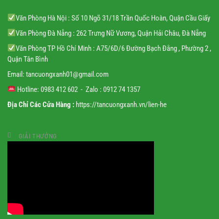
Văn Phòng Hà Nội : Số 10 Ngõ 31/18 Trần Quốc Hoàn, Quận Cầu Giấy
Văn Phòng Đà Nẵng : 262 Trưng Nữ Vương, Quận Hải Châu, Đà Nẵng
Văn Phòng TP Hồ Chí Minh : A75/6D/6 Đường Bạch Đằng , Phường 2 ,
Quận Tân Bình
Email:
tancuongxanh01@gmail.
com
Hotline: 0983 412 602 - Zalo : 0912 74 1357
Địa Chỉ Các Cửa Hàng :
https://tancuongxanh.vn/lien-he
GIẢI THƯỞNG