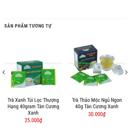
SẢN PHẨM TƯƠNG TỰ
Trà Xanh Túi Lọc Thượng
Trà Thảo Mộc Ngủ Ngon
Hạng 40gram Tân Cương
40g Tân Cương Xanh
Xanh
30.000
₫
25.000
₫