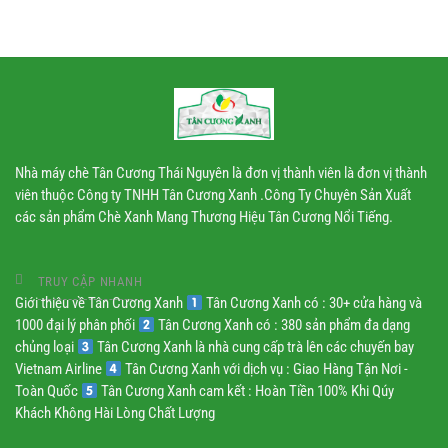
công
nghiệp
Nhà máy chè Tân Cương Thái Nguyên là đơn vị thành viên là đơn vị thành
viên thuộc Công ty TNHH Tân Cương Xanh .Công Ty Chuyên Sản Xuất
các sản phẩm Chè Xanh Mang Thương Hiệu Tân Cương Nổi Tiếng.
TRUY CẬP NHANH
Giới thiệu về Tân Cương Xanh
Tân Cương Xanh có : 30+ cửa hàng và
1000 đại lý phân phối
Tân Cương Xanh có : 380 sản phẩm đa dạng
chủng loại
Tân Cương Xanh là nhà cung cấp trà lên các chuyến bay
Vietnam Airline
Tân Cương Xanh với dịch vụ : Giao Hàng Tận Nơi -
Toàn Quốc
Tân Cương Xanh cam kết : Hoàn Tiền 100% Khi Qúy
Khách Không Hài Lòng Chất Lượng