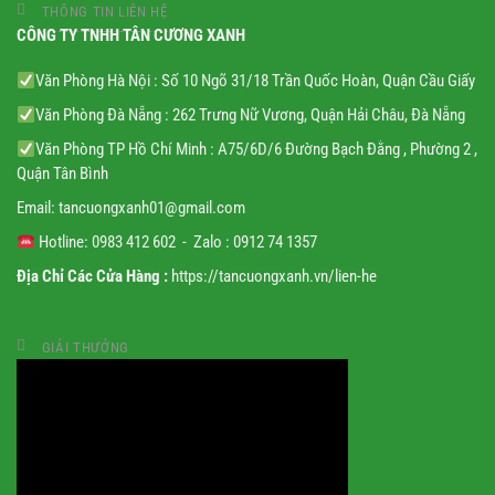
THÔNG TIN LIÊN HỆ
CÔNG TY TNHH TÂN CƯƠNG XANH
Văn Phòng Hà Nội : Số 10 Ngõ 31/18 Trần Quốc Hoàn, Quận Cầu Giấy
Văn Phòng Đà Nẵng : 262 Trưng Nữ Vương, Quận Hải Châu, Đà Nẵng
Văn Phòng TP Hồ Chí Minh : A75/6D/6 Đường Bạch Đằng , Phường 2 ,
Quận Tân Bình
Email:
tancuongxanh01@gmail.
com
Hotline: 0983 412 602 - Zalo : 0912 74 1357
Địa Chỉ Các Cửa Hàng :
https://tancuongxanh.vn/lien-he
GIẢI THƯỞNG