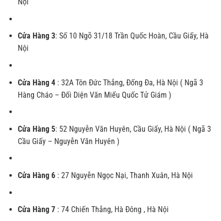
Nội
Cửa Hàng 3
:
Số 10 Ngõ 31/18 Trần Quốc Hoàn, Cầu Giấy, Hà
Nội
Cửa Hàng 4
:
32A Tôn Đức Thắng, Đống Đa, Hà Nội ( Ngã 3
Hàng Cháo – Đối Diện Văn Miếu Quốc Tử Giám )
Cửa Hàng 5
:
52 Nguyễn Văn Huyên, Cầu Giấy, Hà Nội ( Ngã 3
Cầu Giấy – Nguyễn Văn Huyên )
Cửa Hàng 6
:
27 Nguyễn Ngọc Nại, Thanh Xuân, Hà Nội
Cửa Hàng 7
:
74 Chiến Thắng, Hà Đông , Hà Nội