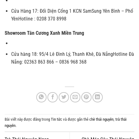
Cửa Hàng 17
:
Đối Diện Cổng 1 KCN SamSung Yên Bình – Phổ
Yên
Hotline : 0208 370 8998
Showroom Tân Cương Xanh Miền Trung
Cửa hàng 18
:
95/4 Lê Đình Lý, Thanh Khê, Đà Nẵng
Hotline Đà
Nẵng: 02363 863 866 – 0836 968 368
Bài viết này được đăng trong
Tin tức
và được gắn thẻ
chè thái nguyên
,
trà thái
nguyên
.