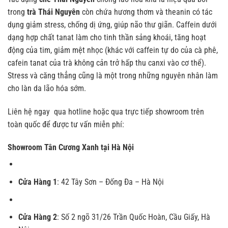
trong
trà Thái Nguyên
còn chứa hương thơm và theanin có tác
dụng giảm stress, chống dị ứng, giúp não thư giãn. Caffein dưới
dạng hợp chất tanat làm cho tinh thần sảng khoái, tăng hoạt
động của tim, giảm mệt nhọc (khác với caffein tự do của cà phê,
cafein tanat của trà không cản trở hấp thu canxi vào cơ thể).
Stress và căng thẳng cũng là một trong những nguyên nhân làm
cho làn da lão hóa sớm.
Liên hệ ngay qua hotline hoặc qua trực tiếp showroom trên
toàn quốc để được tư vấn miễn phí:
Showroom Tân Cương Xanh tại Hà Nội
Cửa Hàng 1
:
42 Tây Sơn – Đống Đa – Hà Nội
Cửa Hàng 2
:
Số 2 ngõ 31/26 Trần Quốc Hoàn, Cầu Giấy, Hà