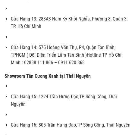
Cửa Hàng 13
:
288A3 Nam Kỳ Khởi Nghĩa, Phường 8, Quận 3,
TP. Hồ Chí Minh
Cửa Hàng 14
:
575 Hoàng Văn Thụ, P4, Quận Tân Bình,
TPHCM ( Đối Diện Triển Lãm Tân Bình )
Hotline TP Hồ Chí
Minh : 02838 111 866 – 0911 620 868
Showroom Tân Cương Xanh tại Thái Nguyên
Cửa Hàng 15
:
1224 Trần Hưng Đạo,TP Sông Công, Thái
Nguyên
Cửa Hàng 16
:
805 Trần Hưng Đạo,TP Sông Công, Thái Nguyên