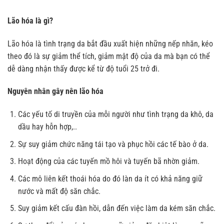
Lão hóa là gì?
Lão hóa là tình trạng da bắt đầu xuất hiện những nếp nhăn, kéo
theo đó là sự giảm thể tích, giảm mật độ của da mà bạn có thể
dễ dàng nhận thấy được kể từ độ tuổi 25 trở đi.
Nguyên nhân gây nên lão hóa
Các yếu tố di truyền của mỗi người như tình trạng da khô, da
dầu hay hỗn hợp,..
Sự suy giảm chức năng tái tạo và phục hồi các tế bào ở da.
Hoạt động của các tuyến mồ hôi và tuyến bã nhờn giảm.
Các mô liên kết thoái hóa do đó làn da ít có khả năng giữ
nước và mất độ săn chắc.
Suy giảm kết cấu đàn hồi, dẫn đến việc làm da kém săn chắc.