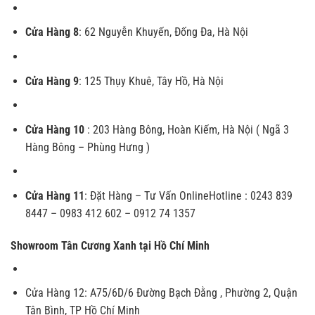
Cửa Hàng 8
:
62 Nguyễn Khuyến, Đống Đa, Hà Nội
Cửa Hàng 9
:
125 Thụy Khuê, Tây Hồ, Hà Nội
Cửa Hàng 10
:
203 Hàng Bông, Hoàn Kiếm, Hà Nội ( Ngã 3
Hàng Bông – Phùng Hưng )
Cửa Hàng 11
:
Đặt Hàng – Tư Vấn Online
Hotline : 0243 839
8447 – 0983 412 602 – 0912 74 1357
Showroom Tân Cương Xanh tại Hồ Chí Minh
Cửa Hàng 12
:
A75/6D/6 Đường Bạch Đằng , Phường 2, Quận
Tân Bình, TP Hồ Chí Minh