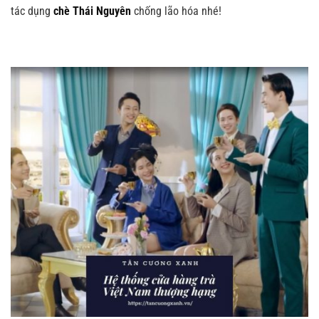
tác dụng
chè Thái Nguyên
chống lão hóa nhé!