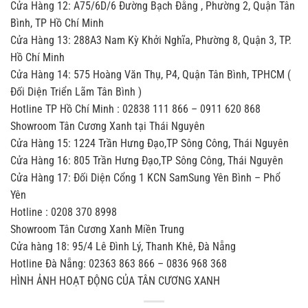
Cửa Hàng 12: A75/6D/6 Đường Bạch Đằng , Phường 2, Quận Tân
Bình, TP Hồ Chí Minh
Cửa Hàng 13: 288A3 Nam Kỳ Khởi Nghĩa, Phường 8, Quận 3, TP.
Hồ Chí Minh
Cửa Hàng 14: 575 Hoàng Văn Thụ, P4, Quận Tân Bình, TPHCM (
Đối Diện Triển Lãm Tân Bình )
Hotline TP Hồ Chí Minh : 02838 111 866 – 0911 620 868
Showroom Tân Cương Xanh tại Thái Nguyên
Cửa Hàng 15: 1224 Trần Hưng Đạo,TP Sông Công, Thái Nguyên
Cửa Hàng 16: 805 Trần Hưng Đạo,TP Sông Công, Thái Nguyên
Cửa Hàng 17: Đối Diện Cổng 1 KCN SamSung Yên Bình – Phổ
Yên
Hotline : 0208 370 8998
Showroom Tân Cương Xanh Miền Trung
Cửa hàng 18: 95/4 Lê Đình Lý, Thanh Khê, Đà Nẵng
Hotline Đà Nẵng: 02363 863 866 – 0836 968 368
HÌNH ẢNH HOẠT ĐỘNG CỦA TÂN CƯƠNG XANH