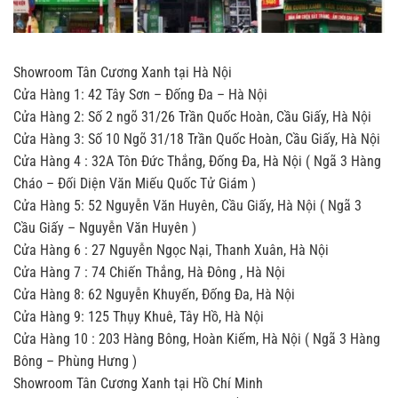
Showroom Tân Cương Xanh tại Hà Nội
Cửa Hàng 1: 42 Tây Sơn – Đống Đa – Hà Nội
Cửa Hàng 2: Số 2 ngõ 31/26 Trần Quốc Hoàn, Cầu Giấy, Hà Nội
Cửa Hàng 3: Số 10 Ngõ 31/18 Trần Quốc Hoàn, Cầu Giấy, Hà Nội
Cửa Hàng 4 : 32A Tôn Đức Thắng, Đống Đa, Hà Nội ( Ngã 3 Hàng
Cháo – Đối Diện Văn Miếu Quốc Tử Giám )
Cửa Hàng 5: 52 Nguyễn Văn Huyên, Cầu Giấy, Hà Nội ( Ngã 3
Cầu Giấy – Nguyễn Văn Huyên )
Cửa Hàng 6 : 27 Nguyễn Ngọc Nại, Thanh Xuân, Hà Nội
Cửa Hàng 7 : 74 Chiến Thắng, Hà Đông , Hà Nội
Cửa Hàng 8: 62 Nguyễn Khuyến, Đống Đa, Hà Nội
Cửa Hàng 9: 125 Thụy Khuê, Tây Hồ, Hà Nội
Cửa Hàng 10 : 203 Hàng Bông, Hoàn Kiếm, Hà Nội ( Ngã 3 Hàng
Bông – Phùng Hưng )
Showroom Tân Cương Xanh tại Hồ Chí Minh