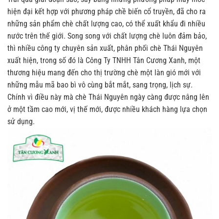
hiện đại kết hợp với phương pháp chề biến cổ truyền, đã cho ra
những sản phẩm chè chất lượng cao, có thể xuất khẩu đi nhiều
nước trên thế giới. Song song với chất lượng chè luôn đảm bảo,
thì nhiều công ty chuyên sản xuất, phân phối chè Thái Nguyên
xuất hiện, trong số đó là Công Ty TNHH Tân Cương Xanh, một
thương hiệu mang đến cho thị trường chè một làn gió mới với
những mẫu mã bao bì vô cùng bắt mắt, sang trọng, lịch sự.
Chính vì điều này mà chè Thái Nguyên ngày càng được nâng lên
ở một tầm cao mới, vị thế mới, được nhiều khách hàng lựa chọn
sử dụng.