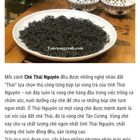
Mỗi cánh
Chè Thái Nguyên
đều được những nghệ nhân đất
“Thái” lựa chọn thủ công từng búp tại vùng trà của tỉnh Thái
Nguyên – nơi đây luôn là vùng chè hàng đầu trong việc trồng và
chăm sóc, nuôi dưỡng cây chè để cho ra những búp chè tươi
ngon nhất. Ở Thái Nguyên có một vùng chè được mệnh danh là
cái nôi của đất chè Thái, đó là vùng chè Tân Cương. Vùng chè
này cho ra chất lượng chè ngon nhất tỉnh Thái Nguyên, chất
lượng chè luôn đồng đều, sản lượng cao.
Trải qua giai đoạn sao, sấy bằng những phương pháp máy móc