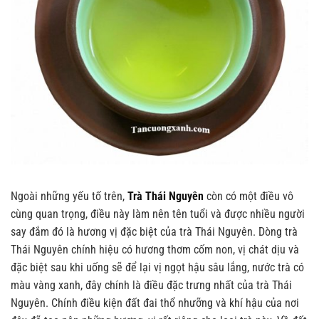
Ngoài những yếu tố trên,
Trà Thái Nguyên
còn có một điều vô
cùng quan trọng, điều này làm nên tên tuổi và được nhiều người
say đắm đó là hương vị đặc biệt của trà Thái Nguyên. Dòng trà
Thái Nguyên chính hiệu có hương thơm cốm non, vị chát dịu và
đặc biệt sau khi uống sẽ để lại vị ngọt hậu sâu lắng, nước trà có
màu vàng xanh, đây chính là điều đặc trưng nhất của trà Thái
Nguyên. Chính điều kiện đất đai thổ nhưỡng và khí hậu của nơi