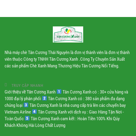
công
nghiệp
Nhà máy chè Tân Cương Thái Nguyên là đơn vị thành viên là đơn vị thành
viên thuộc Công ty TNHH Tân Cương Xanh .Công Ty Chuyên Sản Xuất
các sản phẩm Chè Xanh Mang Thương Hiệu Tân Cương Nổi Tiếng.
TRUY CẬP NHANH
Giới thiệu về Tân Cương Xanh
Tân Cương Xanh có : 30+ cửa hàng và
1000 đại lý phân phối
Tân Cương Xanh có : 380 sản phẩm đa dạng
chủng loại
Tân Cương Xanh là nhà cung cấp trà lên các chuyến bay
Vietnam Airline
Tân Cương Xanh với dịch vụ : Giao Hàng Tận Nơi -
Toàn Quốc
Tân Cương Xanh cam kết : Hoàn Tiền 100% Khi Qúy
Khách Không Hài Lòng Chất Lượng