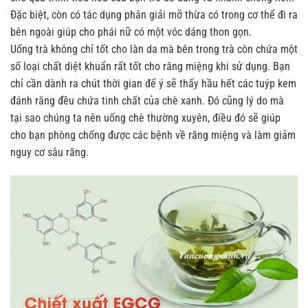
Đặc biệt, còn có tác dụng phân giải mỡ thừa có trong cơ thể đi ra
bên ngoài giúp cho phái nữ có một vóc dáng thon gọn.
Uống trà không chỉ tốt cho làn da mà bên trong trà còn chứa một
số loại chất diệt khuẩn rất tốt cho răng miệng khi sử dụng. Bạn
chỉ cần dành ra chút thời gian để ý sẽ thấy hầu hết các tuýp kem
đánh răng đều chứa tinh chất của chè xanh. Đó cũng lý do mà
tại sao chúng ta nên uống chè thường xuyên, điều đó sẽ giúp
cho bạn phòng chống được các bệnh về răng miệng và làm giảm
nguy cơ sâu răng.