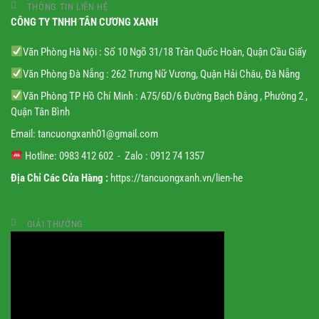
THÔNG TIN LIÊN HỆ
CÔNG TY TNHH TÂN CƯƠNG XANH
Văn Phòng Hà Nội : Số 10 Ngõ 31/18 Trần Quốc Hoàn, Quận Cầu Giấy
Văn Phòng Đà Nẵng : 262 Trưng Nữ Vương, Quận Hải Châu, Đà Nẵng
Văn Phòng TP Hồ Chí Minh : A75/6D/6 Đường Bạch Đằng , Phường 2 ,
Quận Tân Bình
Email:
tancuongxanh01@gmail.
com
Hotline: 0983 412 602 - Zalo : 0912 74 1357
Địa Chỉ Các Cửa Hàng :
https://tancuongxanh.vn/lien-he
GIẢI THƯỞNG