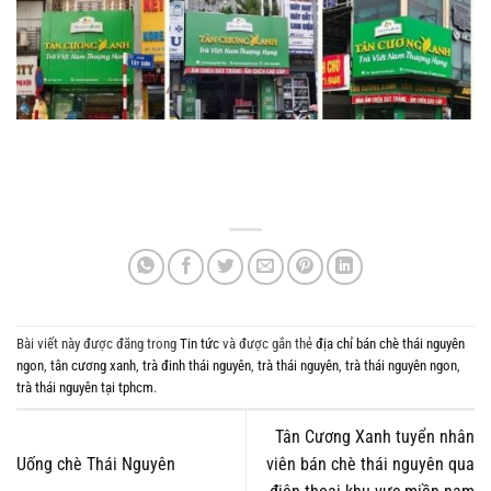
Bài viết này được đăng trong
Tin tức
và được gắn thẻ
địa chỉ bán chè thái nguyên
ngon
,
tân cương xanh
,
trà đinh thái nguyên
,
trà thái nguyên
,
trà thái nguyên ngon
,
trà thái nguyên tại tphcm
.
Tân Cương Xanh tuyển nhân
Uống chè Thái Nguyên
viên bán chè thái nguyên qua