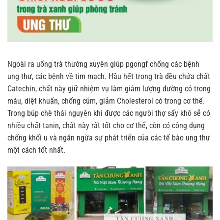
Ngoài ra uống trà thường xuyên giúp pgongf chống các bệnh
ung thư, các bệnh về tim mạch. Hầu hết trong trà đều chứa chất
Catechin, chất này giữ nhiệm vụ làm giảm lượng đường có trong
máu, diệt khuẩn, chống cúm, giảm Cholesterol có trong cơ thể.
Trong búp chè thái nguyên khi được các người thợ sấy khô sẽ có
nhiều chất tanin, chất này rất tốt cho cơ thể, còn có công dụng
chống khối u và ngăn ngừa sự phát triển của các tế bào ung thư
một cách tốt nhất.